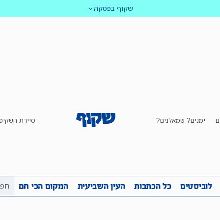
שקוף בפסקה
ם
ימנים? שמאלנים?
סיירת השקיפ
ביבה
שקיפות
לוביסטים
כל הכתבות
העין השביע
לוביסטים
כל הכתבות
העין השביעית
המקום הכי חם