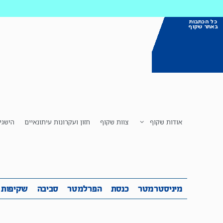
כל הכתבות
באתר שקוף
אודות שקוף
צוות שקוף
חזון ועקרונות עיתונאיים
הישגי
מיניסטרמטר
כנסת
הפרלמטר
ס
מיניסטרמטר
כנסת
הפרלמטר
סביבה
שקיפות