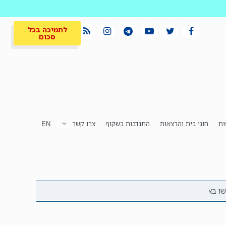
לתמיכה בכל
סכום
ות
חוגי בית והרצאות
התנדבות בשקוף
צרו קשר
EN
לתמיכה בכל
ית
המקום הכי חם
סכום