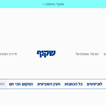
שקוף בפסקה
ם
ימנים? שמאלנים?
סיירת השקיפ
ביבה
שקיפות
לוביסטים
כל הכתבות
העין השביע
לוביסטים
כל הכתבות
העין השביעית
המקום הכי חם