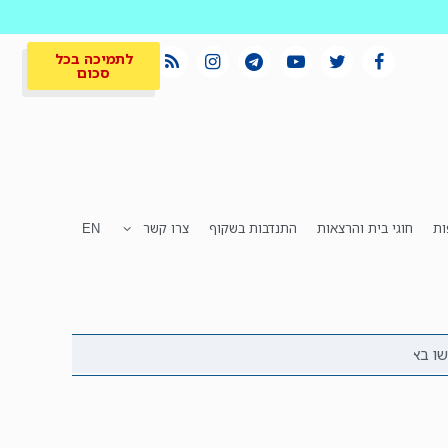
לתמיכה בכל
סכום
ות
חוגי בית והרצאות
התנדבות בשקוף
צרו קשר
EN
לתמיכה בכל
ית
המקום הכי חם
סכום