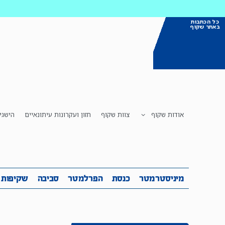
כל הכתבות
באתר שקוף
אודות שקוף
צוות שקוף
חזון ועקרונות עיתונאיים
הישגי
מיניסטרמטר
כנסת
הפרלמטר
ס
מיניסטרמטר
כנסת
הפרלמטר
סביבה
שקיפות