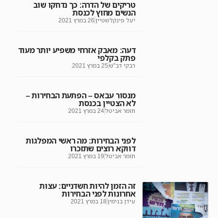
טריקים של הדרה: כך נדחקו שוב
הנשים מחוץ לכנסת
יעל פינקלשטיין
26 במרץ 2021
דעה: מאבק אזרחי משפיע יותר מעוד
פתק בקלפי
רבקי דב"ש
25 במרץ 2021
מנסור עבאס – הפתעת הבחירות –
לא הצטיין בכנסת
תומר אביטל
24 במרץ 2021
לפני הבחירות: מה ראשי המפלגות
דווקא רוצים שתזכרו
תומר אביטל
19 במרץ 2021
זה הזמן להיות חשדניים: עצות
אחרונות לפני הבחירות
עידן בנימין
18 במרץ 2021