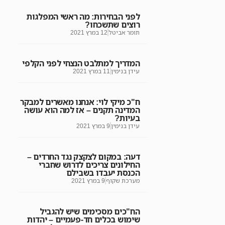
לפני הבחירות: מה ראשי המפלגות
רוצים שתשכחו?
תומר אביטל
12 במרץ 2021
המדריך למתלבט הנצחי לפני הקלפי
עידן בנימין
11 במרץ 2021
ח"כ מיקי לוי: אנחנו מאשרים למבקר
המדינה תקנים – אז למה הוא עושה
בעיות?
עידן בנימין
9 במרץ 2021
דעה: במקום לצקצק נגד החרדים –
החילונים צריכים לדרוש שחברי
הכנסת יעבדו בשבילם
מערכת שקוף
9 במרץ 2021
הח"כים מסכימים שיש להגביל
שימוש בכלים חד-פעמיים – יהדות