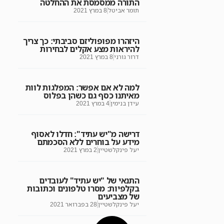
התורה ממסמסת את ההחלטה
תומר אביטל
8 במרץ 2021
היזהרו מפופוליזם סביבתי: כך צריך
להיראות מצע אקלים לבחירות
דרור גורני
8 במרץ 2021
למה לא אם אפשר: המפלגות לוות
מאיתנו כסף גם כשהן בפלוס
עידן בנימין
4 במרץ 2021
דרישה מ"יש עתיד": חדלו לאסוף
מידע על בוחרים ללא הסכמתם
יעל פינקלשטיין
2 במרץ 2021
התנאי של "יש עתיד" לעובדים
בקלפיות: מסרו טלפונים וכתובות
של מצביעים
יעל פינקלשטיין
28 בפברואר 2021