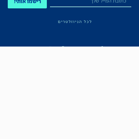
רישמו אותי!
לכל הניוזלטרים
תקנון
הצהרת נגישות
מדיניות הפרטיות