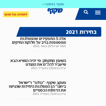
שקוף בפסקה
לתמיכה בכל סכום
בחירות 2021
אלה 5 התפקידים שהמפלגות
מפספסות בריב על חלוקת התיקים
תומר אביטל
10 במאי 2021
השעון מתקתק: מי יהיה הנשיא הבא
שיעביר לרה"מ את המנדט
עידן בנימין
13 באפריל 2021
מעקב שקוף: "כולנו" ו"ישראל
ביתנו" הן המפלגות היחידות שהגישו
את הדוחות הכספיים
עידן בנימין
7 באפריל 2021