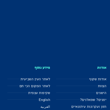
אודות
מידע נוסף
אודות שקוף
לאתר העין השביעית
הצוות
לאתר המקום הכי חם
הישגים
שקיפות עצמית
ימנים? שמאלנים?
English
חזון ועקרונות עיתונאיים
العربية