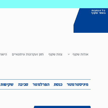
כל הכתבות
באתר שקוף
אודות שקוף
צוות שקוף
חזון ועקרונות עיתונאיים
הישגי
מיניסטרמטר
כנסת
הפרלמטר
ס
מיניסטרמטר
כנסת
הפרלמטר
סביבה
שקיפות