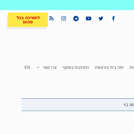
לתמיכה בכל
סכום
ות
חוגי בית והרצאות
התנדבות בשקוף
צרו קשר
EN
לתמיכה בכל
ית
המקום הכי חם
סכום