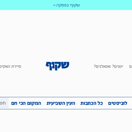
שקוף בפסקה
ם
ימנים? שמאלנים?
סיירת השקיפ
ביבה
שקיפות
לוביסטים
כל הכתבות
העין השביע
לוביסטים
כל הכתבות
העין השביעית
המקום הכי חם