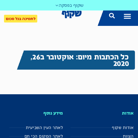
שקוף בפסקה
לתמיכה בכל סכום
כל הכתבות מיום: אוקטובר ב26,
2020
אודות
מידע נוסף
אודות שקוף
לאתר העין השביעית
הצוות
לאתר המקום הכי חם