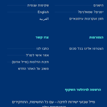
הישגים
שקיפות עצמית
ימנים? שמאלנים?
English
חזון ועקרונות עיתונאיים
العربية
הצטרפות
צרו קשר
הצטרפו אלינו בכל סכום
כתבו לנו
אזור אישי למו"ל
תיבת הדלפות (מייל אדום)
משוב על האתר החדש
הרשמה לניוזלטר השקוף
מייל שבועי ישירות לתיבה – עם כל החשיפות, התחקירים