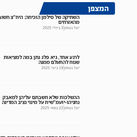
המצפן
השתיקה של סילמן הוכיחה: היח"צ חשוב
מהאזרחים
יעל געתון
3 ביולי 2025
לרגע אחד, גיא פלג נתן במה למציאות
שנוח להתעלם ממנה
יעל געתון
19 ביוני 2025
ההשלכות שלא חשבתם עליהן למאבק
נתניהו-יועמ"שית על מינוי נציב המדינה
יעל געתון
22 במאי 2025