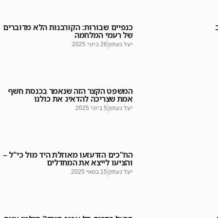
כנפיים שבורות: הקורבנות הלא מדוברים
של רעמי המלחמה
יעל געתון
26 ביוני 2025
המשפט הקצר הזה שנאמר בכנסת חשף
אמת שצריכה להדאיג את כולנו
יעל געתון
5 ביוני 2025
הח"כים הזדעזעו מאוזלת היד מול כי"ל –
והציעו לייצא את המחדלים
יעל געתון
15 במאי 2025