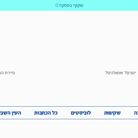
שקוף בפסקה
ימנים? שמאלנים?
סיירת הש
ביבה
שקיפות
לוביסטים
כל הכתבות
העין השביע
ה
שקיפות
לוביסטים
כל הכתבות
העין השבי