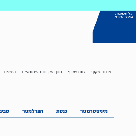
כל הכתבות
באתר שקוף
אודות שקוף
צוות שקוף
חזון ועקרונות עיתונאיים
הישגים
מיניסטרמטר
כנסת
הפרלמטר
ס
מיניסטרמטר
כנסת
הפרלמטר
סביב