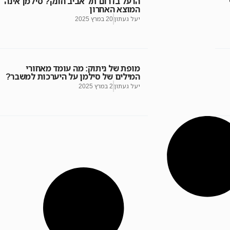
הרעל בדרום תל אביב חונק? סילמן אינה
המוצא האחרון
יעל געתון
20 במרץ 2025
מופת של ניתוק: מה עומד מאחורי
המילים של סילמן על היערכות למשבר?
יעל געתון
2 במרץ 2025