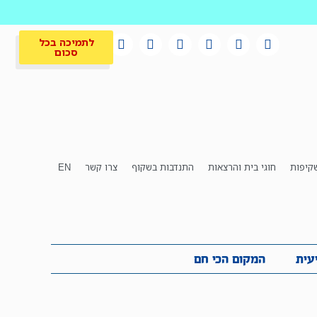
לתמיכה בכל
סכום
קיפות
חוגי בית והרצאות
התנדבות בשקוף
צרו קשר
EN
לתמיכה בכל
ית
המקום הכי חם
סכום
עית
המקום הכי חם