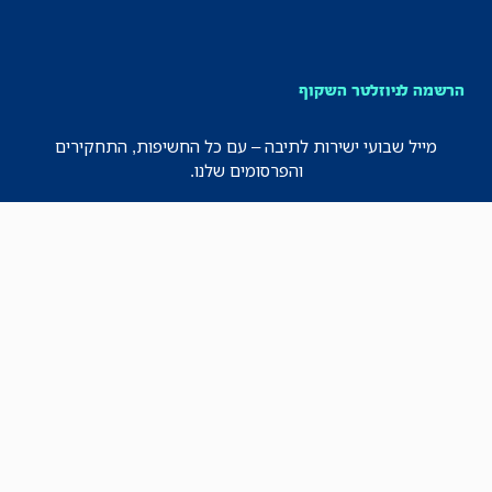
הרשמה לניוזלטר השקוף
מייל שבועי ישירות לתיבה – עם כל החשיפות, התחקירים
והפרסומים שלנו.
רישמו אותי!
לכל הניוזלטרים
תקנון
הצהרת נגישות
מדיניות הפרטיות