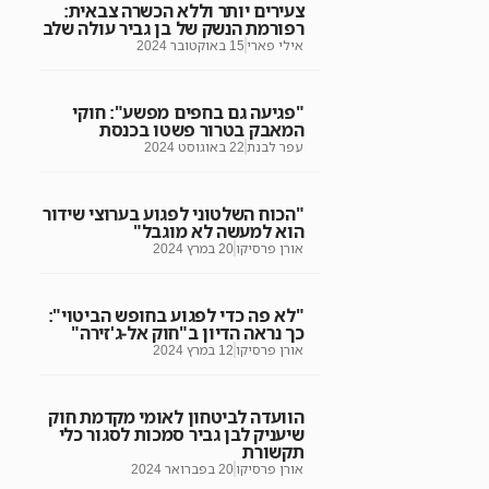
צעירים יותר וללא הכשרה צבאית:
רפורמת הנשק של בן גביר עולה שלב
אילי פארי
15 באוקטובר 2024
"פגיעה גם בחפים מפשע": חוקי
המאבק בטרור פשטו בכנסת
עפר לבנת
22 באוגוסט 2024
"הכוח השלטוני לפגוע בערוצי שידור
הוא למעשה לא מוגבל"
אורן פרסיקו
20 במרץ 2024
"לא פה כדי לפגוע בחופש הביטוי":
כך נראה הדיון ב"חוק אל-ג'זירה"
אורן פרסיקו
12 במרץ 2024
הוועדה לביטחון לאומי מקדמת חוק
שיעניק לבן גביר סמכות לסגור כלי
תקשורת
אורן פרסיקו
20 בפברואר 2024