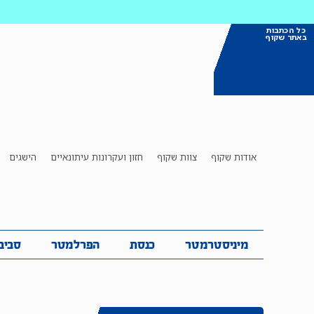
כל הכתבות
באתר שקוף
אודות שקוף
צוות שקוף
חזון ועקרונות עיתונאיים
הישגים
מיניסטרמטר
כנסת
הפרלמטר
ס
מיניסטרמטר
כנסת
הפרלמטר
סביב