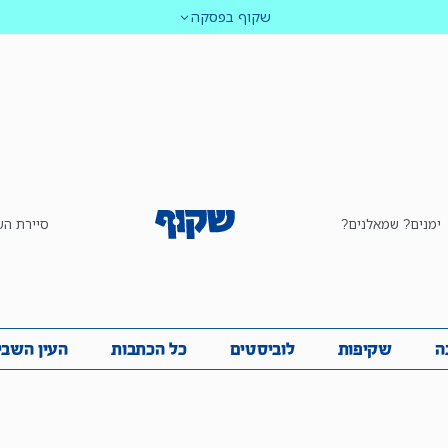
שקוף בפסקה
ימנים? שמאלנים?
סיירת הש
ביבה
שקיפות
לוביסטים
כל הכתבות
העין השביע
ה
שקיפות
לוביסטים
כל הכתבות
העין השבי