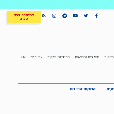
לתמיכה בכל
סכום
קיפות
חוגי בית והרצאות
התנדבות בשקוף
צרו קשר
EN
לתמיכה בכל
ית
המקום הכי חם
סכום
עית
המקום הכי חם