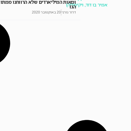
ומאות המיליארדים שלא הרווחנו ממתוו
הגז
דרור גורני
20 באוקטובר 2020