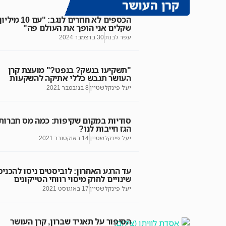
קרן העושר
הכספים לא חוזרים לנגב: "עם 10 מילי
שקלים אני הופך את העולם פה"
עפר לבנת
30 בדצמבר 2024
"תשקיעו בנשק? בנפט?" מועצת קרן
העושר תגבש כללי אתיקה להשקעות
יעל פינקלשטיין
8 בנובמבר 2021
סודיות במקום שקיפות: כמה מס חברות
הגז חייבות לנו?
יעל פינקלשטיין
14 באוקטובר 2021
עד הרגע האחרון: לוביסטים ניסו להכניס
שינויים לחוק מיסוי רווחי הטייקונים
יעל פינקלשטיין
17 באוגוסט 2021
הסיפור על תאגיד שברון, קרן העושר