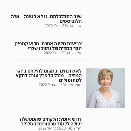
שוב התבלבלתם: זו לא הטונה – אלה
הלוביסטים
שבי גטניו
28 ביולי 2022
צביעות מליגה אחרת: מדוע קמפיין
יוקר המחיה של נתניהו שקרי
אייל עופר
20 ביולי 2022
לא שוכחים: במקום להילחם ביוקר
המחיה – מיכל הלפרין עזרה דווקא
למונופולים
תומר אביטל
8 באפריל 2022
דרוש אומץ: הלקחים שהממשלה
יכולה ללמוד מרפורמת הסלולר
יעל געתון
13 בפברואר 2022