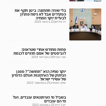
בלי שורה תחתונה: ביטן תקף את
הפקידים אבל לא ניסח פתרון
לבעיית יוקר המחיה
זיו פלדמן
22 בינואר 2025
פחות מחודש אחרי שטראוס:
לוביסטים של אסם חוזרים לכנסת
שבי גטניו
28 בפברואר 2024
יוקר מחיה הוא "תחושה"? מפגן
הניתוק של העיתונות ועולם הדמיון
של עשירי ישראל
שוקי טאוסיג
25 בספטמבר 2022
בשביל מי העיתונאים עובדים, ועל
מי הם עובדים
יובל דרור
25 באוגוסט 2022