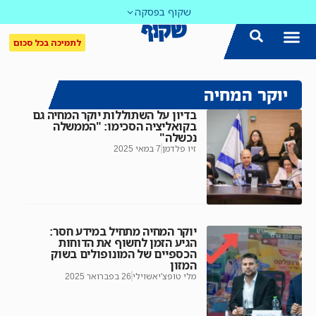
שקוף בפסקה
לתמיכה בכל סכום
יוקר המחיה
בדיון על השתוללות יוקר המחיה גם
בקואליציה הסכימו: "הממשלה
נכשלה"
זיו פלדמן
7 במאי 2025
יוקר המחיה מתחיל במידע חסר:
הגיע הזמן לחשוף את הדוחות
הכספיים של המונופולים בשוק
המזון
מלי טופצ'יאשוילי
26 בפברואר 2025