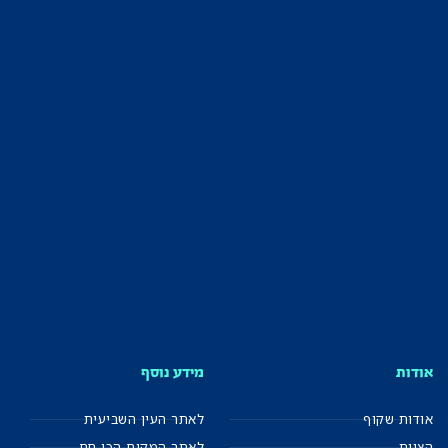
אודות
מידע נוסף
אודות שקוף
לאתר העין השביעית
הצוות
לאתר המקום הכי חם