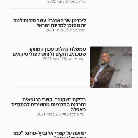
עידן בנימין
3 ביוני 2021
ליברמן שר האוצר? עשר סיבות למה
זה מסוכן למדינת ישראל
תומר אביטל
1 ביוני 2021
ממשלת קהלת: מכון המחקר
שמכתיב חוקים ולוחש לפוליטיקאים
תומר אביטל
26 במאי 2021
בדיקת "שקוף": קשרי הרופאים
וחברות התרופות ממשיכים להתקיים
באפלה
יעל פינקלשטיין
25 במאי 2021
ישועה על קשרי אלוביץ'-מוזס: "כמו