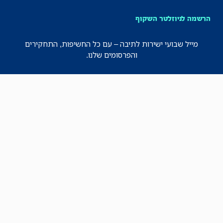
הרשמה לניוזלטר השקוף
מייל שבועי ישירות לתיבה – עם כל החשיפות, התחקירים
והפרסומים שלנו.
רישמו אותי!
לכל הניוזלטרים
תקנון
הצהרת נגישות
מדיניות הפרטיות