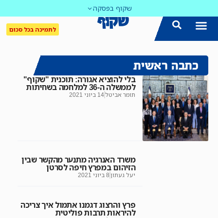
שקוף בפסקה
לתמיכה בכל סכום
כתבה ראשית
בלי להוציא אגורה: תוכנית "שקוף"
לממשלה ה-36 למלחמה בשחיתות
תומר אביטל
14 ביוני 2021
משרד האנרגיה מתנער מהקשר שבין
הזיהום במפרץ חיפה לסרטן
יעל געתון
8 ביוני 2021
פרץ והרצוג דגמנו אתמול איך צריכה
להיראות תרבות פוליטית