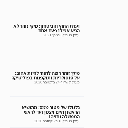
ועדת החוץ והביטחון: מיקי זוהר לא
הגיע אפילו פעם אחת
עידן בנימין
3 במרץ 2021
מיקי זוהר רוצה לחזור להיות אהוב:
על פופולריות ותוקפנות בפוליטיקה
מערכת שקוף
24 בדצמבר 2020
גלגולו של פטור ממס: מהנשיא
הראשון חיים ויצמן ועד לראש
הממשלה נתניהו
עידן בנימין
10 באוקטובר 2020