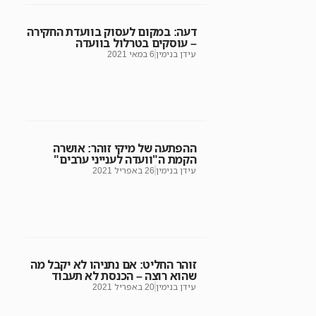
דעה: במקום לעסוק בוועדת החקירה
– עוסקים בטרלול בוועדה
עידן בנימין
6 במאי 2021
ההפתעה של מיקי זוהר: אושרה
הקמת ה"וועדה לענייני ערבים"
עידן בנימין
26 באפריל 2021
זוהר החליט: אם נתניהו לא יקבל מה
שהוא רוצה – הכנסת לא תעבוד
עידן בנימין
20 באפריל 2021