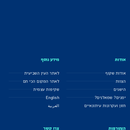
אודות
מידע נוסף
אודות שקוף
לאתר העין השביעית
הצוות
לאתר המקום הכי חם
הישגים
שקיפות עצמית
ימנים? שמאלנים?
English
חזון ועקרונות עיתונאיים
العربية
הצטרפות
צרו קשר