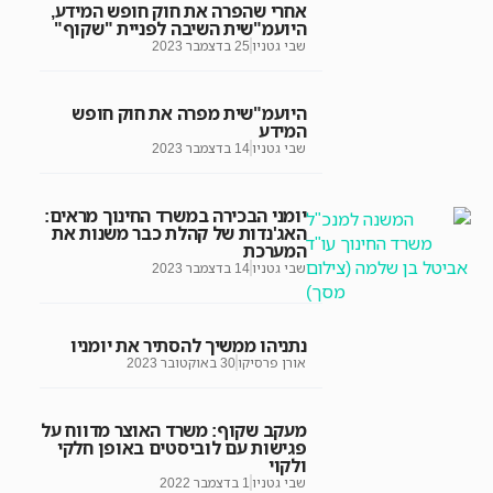
אחרי שהפרה את חוק חופש המידע,
היועמ"שית השיבה לפניית "שקוף"
שבי גטניו
25 בדצמבר 2023
היועמ"שית מפרה את חוק חופש
המידע
שבי גטניו
14 בדצמבר 2023
יומני הבכירה במשרד החינוך מראים:
האג'נדות של קהלת כבר משנות את
המערכת
שבי גטניו
14 בדצמבר 2023
נתניהו ממשיך להסתיר את יומניו
אורן פרסיקו
30 באוקטובר 2023
מעקב שקוף: משרד האוצר מדווח על
פגישות עם לוביסטים באופן חלקי
ולקוי
שבי גטניו
1 בדצמבר 2022