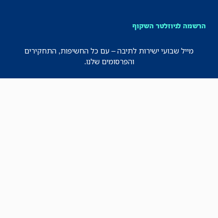
הרשמה לניוזלטר השקוף
מייל שבועי ישירות לתיבה – עם כל החשיפות, התחקירים
והפרסומים שלנו.
רישמו אותי!
לכל הניוזלטרים
תקנון
הצהרת נגישות
מדיניות הפרטיות