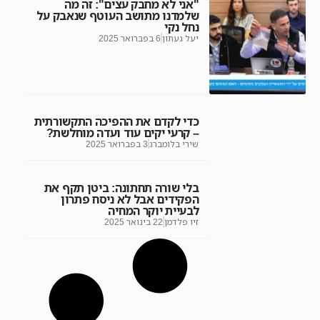
"אני לא מחבק עצים": זה מה
שלמדנו מתושב העוטף שנאבק על
נחל נקי
יעל געתון
6 בפברואר 2025
כדי לקדם את ההפיכה התקשורתית
– קרעי יקים עוד ועדה מוחלשת?
שירי בלומברג
3 בפברואר 2025
בלי שורה תחתונה: ביטן תקף את
הפקידים אבל לא ניסח פתרון
לבעיית יוקר המחיה
זיו פלדמן
22 בינואר 2025