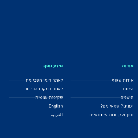
אודות
מידע נוסף
אודות שקוף
לאתר העין השביעית
הצוות
לאתר המקום הכי חם
הישגים
שקיפות עצמית
ימנים? שמאלנים?
English
חזון ועקרונות עיתונאיים
العربية