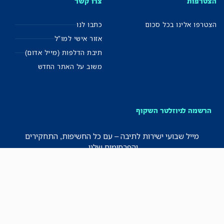
הצטרפות
צרו קשר
הצטרפו אלינו בכל סכום
כתבו לנו
אזור אישי למו"ל
תיבת הדלפות (מייל אדום)
משוב על האתר החדש
הרשמה לניוזלטר השקוף
מייל שבועי ישירות לתיבה – עם כל החשיפות, התחקירים
והפרסומים שלנו.
רישמו אותי!