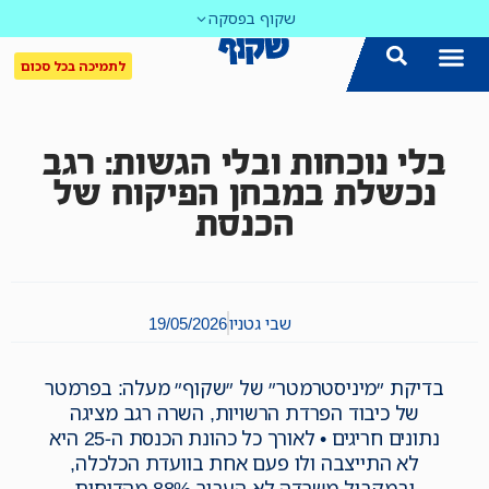
שקוף בפסקה
לתמיכה בכל סכום
בלי נוכחות ובלי הגשות: רגב
נכשלת במבחן הפיקוח של
הכנסת
שבי גטניו
19/05/2026
בדיקת ״מיניסטרמטר״ של ״שקוף״ מעלה: בפרמטר
של כיבוד הפרדת הרשויות, השרה רגב מציגה
נתונים חריגים • לאורך כל כהונת הכנסת ה-25 היא
לא התייצבה ולו פעם אחת בוועדת הכלכלה,
ובמקביל משרדה לא העביר 88% מהדוחות