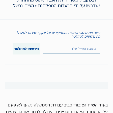
שנדרשו על ידי הוועדות המפקחות • הציון: נכשל
רוצה את מיטב הכתבות והתחקירים של שקוף ישירות לתיבה?
פה נרשמים לניוזלטר:
הירשמו לניוזלטר
בעוד השיח הציבורי סביב עבודת הממשלה נשען לא פעם
על הבטחות, הצהרות וספינים, היכולת לבחון את הביצועים