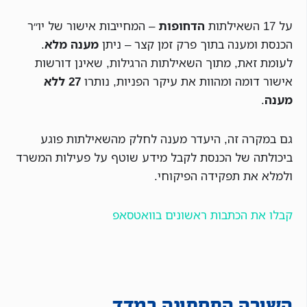
על 17 השאילתות
הדחופות
– המחייבות אישור של יו״ר
הכנסת ומענה בתוך פרק זמן קצר – ניתן
מענה מלא
.
לעומת זאת, מתוך השאילתות הרגילות, שאינן דורשות
אישור דומה ומהוות את עיקר הפניות, נותרו
27 ללא
מענה
.
גם במקרה זה, היעדר מענה לחלק מהשאילתות פוגע
ביכולתה של הכנסת לקבל מידע שוטף על פעילות המשרד
ולמלא את תפקידה הפיקוחי.
קבלו את הכתבות ראשונים בוואטסאפ
השורה התחתונה במדד