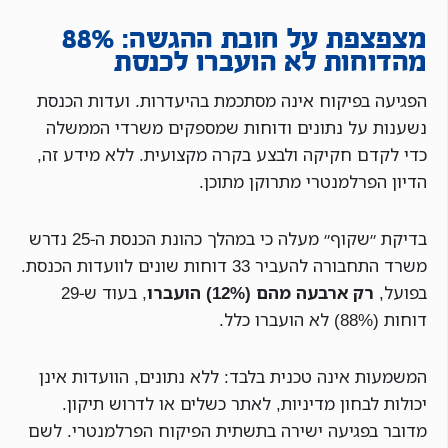
מצפצפת על חובת ההגשה: 88%
מהדוחות לא הועברו לכנסת
הפגיעה בפיקוח אינה מסתכמת בהיעדרות. ועדות הכנסת
נשענות על נתונים ודוחות שמספקים משרדי הממשלה
כדי לקדם חקיקה ולבצע בקרה מקצועית. ללא מידע זה,
הדיון הפרלמנטרי מתרוקן מתוכן.
בדיקת ״שקוף״ מעלה כי במהלך כהונת הכנסת ה-25 נדרש
משרד התחבורה להעביר 33 דוחות שונים לוועדות הכנסת.
בפועל,
רק ארבעה מהם (12%) הועברו
, בעוד ש-29
דוחות (88%) לא הועברו כלל.
המשמעות אינה טכנית בלבד: ללא נתונים, הוועדות אינן
יכולות לבחון מדיניות, לאתר כשלים או לדרוש תיקון.
מדובר בפגיעה ישירה בתשתית הפיקוח הפרלמנטרי. לשם