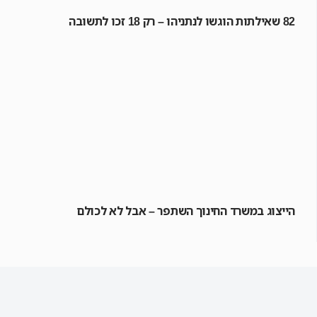
82 שאילתות הוגשו לנתניהו – רק 18 זכו לתשובה
הייצוג במשרד החינוך השתפר – אבל לא לכולם