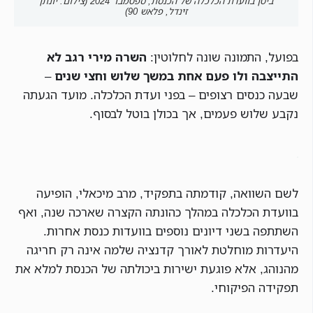
ביטן בוועדת הכלכלה של הכנסת, ספטמבר 2024 (צילום: יונתן
זינדל, פלאש 90)
בפועל, התמונה שונה לחלוטין:
השרה מירי רגב לא
התייצבה ולו פעם אחת במשך שלוש וחצי שנים
–
שבעה כנסים רצופים – בפני ועדת הכלכלה. מועד הגעתה
נקבע שלוש פעמים, אך בכולן בוטל לבסוף.
לשם השוואה, קודמתה בתפקיד, מרב מיכאלי, הופיעה
בוועדת הכלכלה במהלך כהונתה הקצרה שארכה שנה, ואף
השתתפה בשני דיונים נוספים בוועדות כנסת אחרות.
היעדרות מוחלטת לאורך קדנציה שלמה אינה רק חריגה
מהנוהג, אלא פוגעת ישירות ביכולתה של הכנסת למלא את
תפקידה הפיקוחי.