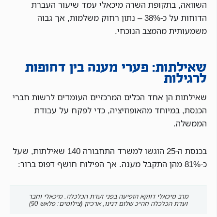
השוואה, בתקופת השרה מיכאלי עמד שיעור העברת
הדוחות על כ-38% – נתון רחוק משלמות, אך גבוה
משמעותית מהמצב הנוכחי.
שאילתות: פערי מענה בין דחופות
לרגילות
שאילתות הן אחד הכלים המרכזיים העומדים לרשות חברי
הכנסת, במיוחד מהאופוזיציה, כדי לפקח על עבודת
הממשלה.
בכנסת ה-25 הוגשו למשרד התחבורה 140 שאילתות, שעל
כ-81% מהן התקבל מענה. אך הפילוח חושף דפוס ברור:
מרב מיכאלי דווקא הופיעה בפני ועדת הכלכלה. מיכאלי וחבר
ועדת הכלכלה חה״כ שלום דנינו, ארכיון (צילומים: פלאש 90)