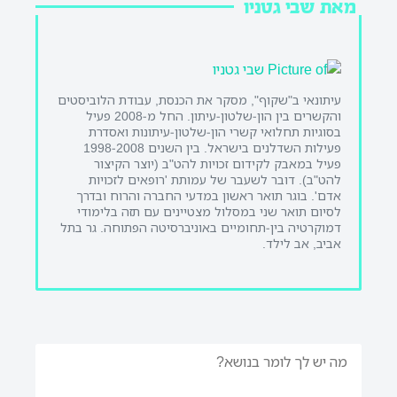
מאת שבי גטניו
עיתונאי ב"שקוף", מסקר את הכנסת, עבודת הלוביסטים
והקשרים בין הון-שלטון-עיתון. החל מ-2008 פעיל
בסוגיות תחלואי קשרי הון-שלטון-עיתונות ואסדרת
פעילות השדלנים בישראל. בין השנים 1998-2008
פעיל במאבק לקידום זכויות להט"ב (יוצר הקיצור
להט"ב). דובר לשעבר של עמותת 'רופאים לזכויות
אדם'. בוגר תואר ראשון במדעי החברה והרוח ובדרך
לסיום תואר שני במסלול מצטיינים עם תזה בלימודי
דמוקרטיה בין-תחומיים באוניברסיטה הפתוחה. גר בתל
אביב, אב לילד.