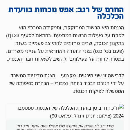
החרם של רגב: אפס נוכחות בוועדת
הכלכלה
הכנסת היא הרשות המחוקקת, ותפקידה המרכזי הוא
לפקח על פעילות הרשות המבצעת. בהתאם לסעיף 123(ז)
בתקנון הכנסת, שרים מחויבים להתייצב פעמיים בשנה
(פעם בכל כנס) בפני הוועדה האחראית על ענייני משרדם,
במטרה לדווח על פעילותם ולהשיב לשאלות חברי הכנסת.
לדרישה זו שני היבטים: מקצועי – הצגת מדיניות המשרד
על ידי הגורם הבכיר ביותר; וציבורי – הבהרת כפיפותה של
הממשלה לפיקוח הכנסת.
מירי רגב לא פקדה את הוועדה שלו אפילו פעם אחת. ח״כ דוד