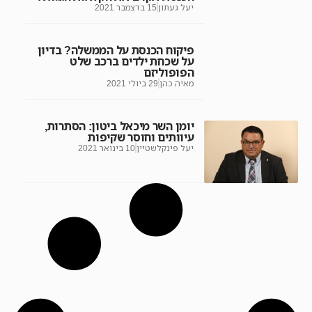
יעל געתון
15 בדצמבר 2021
פיקוח הכנסת על הממשלה? בדיון
על שכחת ילדים ברכב שלט
הפופוליזם
מאיה כהן
29 ביולי 2021
יומן השר מיכאל ביטון: הסתרות,
עיוותים וחוסר שקיפות
יעל פינקלשטיין
10 בינואר 2021