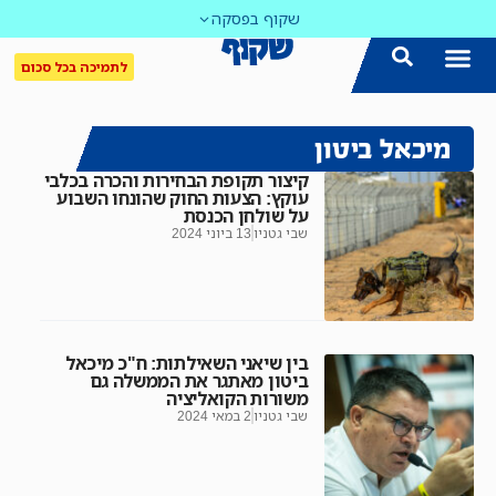
שקוף בפסקה
לתמיכה בכל סכום
מיכאל ביטון
קיצור תקופת הבחירות והכרה בכלבי
עוקץ: הצעות החוק שהונחו השבוע
על שולחן הכנסת
שבי גטניו
13 ביוני 2024
בין שיאני השאילתות: ח"כ מיכאל
ביטון מאתגר את הממשלה גם
משורות הקואליציה
שבי גטניו
2 במאי 2024