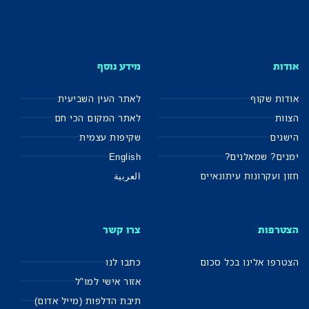
אודות
מידע נוסף
אודות שקוף
לאתר העין השביעית
הצוות
לאתר המקום הכי חם
הישגים
שקיפות עצמית
ימנים? שמאלנים?
English
חזון ועקרונות עיתונאיים
العربية
הצטרפות
צרו קשר
הצטרפו אלינו בכל סכום
כתבו לנו
אזור אישי למו"ל
תיבת הדלפות (מייל אדום)