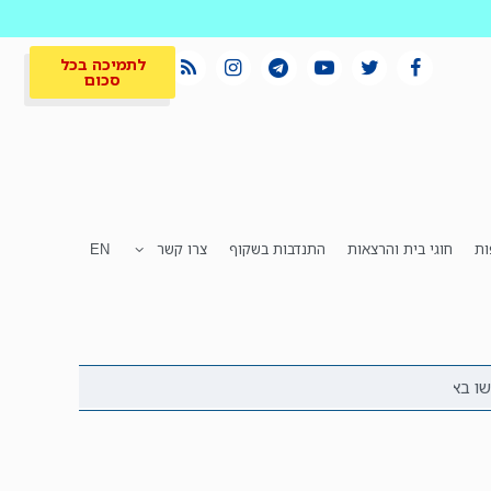
לתמיכה בכל
סכום
ות
חוגי בית והרצאות
התנדבות בשקוף
צרו קשר
EN
לתמיכה בכל
ית
המקום הכי חם
סכום