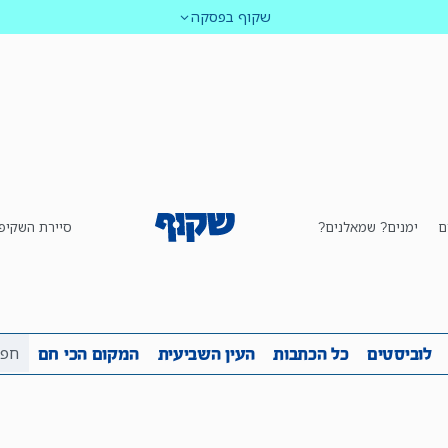
שקוף בפסקה
ם
ימנים? שמאלנים?
סיירת השקיפ
ביבה
שקיפות
לוביסטים
כל הכתבות
העין השביע
לוביסטים
כל הכתבות
העין השביעית
המקום הכי חם