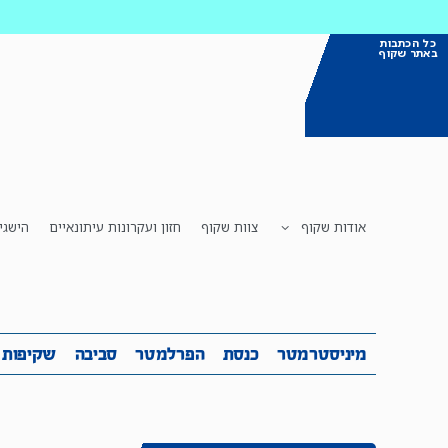
כל הכתבות
באתר שקוף
אודות שקוף
צוות שקוף
חזון ועקרונות עיתונאיים
הישגי
מיניסטרמטר
כנסת
הפרלמטר
ס
מיניסטרמטר
כנסת
הפרלמטר
סביבה
שקיפות