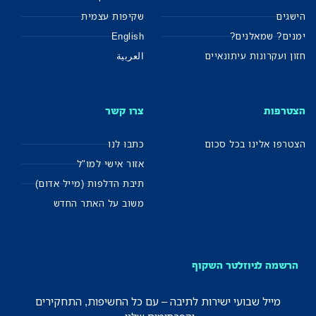
הישגים
שקיפות עצמית
ימנים? שמאלנים?
English
חזון ועקרונות עיתונאיים
العربية
הצטרפות
צרו קשר
הצטרפו אלינו בכל סכום
כתבו לנו
אזור אישי למו"ל
תיבת הדלפות (מייל אדום)
משוב על האתר החדש
הרשמה לניוזלטר השקוף
מייל שבועי ישירות לתיבה – עם כל החשיפות, התחקירים