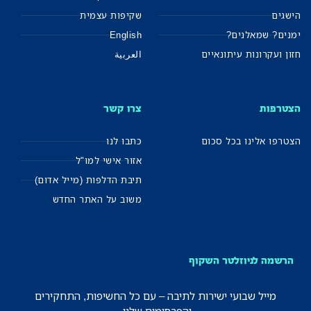
הישגים
שקיפות עצמית
ימנים? שמאלנים?
English
חזון ועקרונות עיתונאיים
العربية
הצטרפות
צרו קשר
הצטרפו אלינו בכל סכום
כתבו לנו
אזור אישי למו"ל
תיבת הדלפות (מייל אדום)
משוב על האתר החדש
הרשמה לניוזלטר השקוף
מייל שבועי ישירות לתיבה – עם כל החשיפות, התחקירים