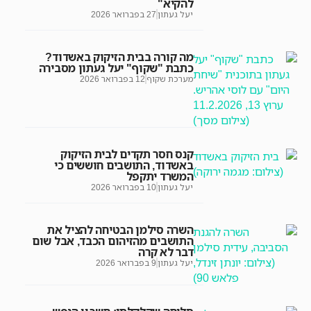
להקיא"
יעל געתון
27 בפברואר 2026
מה קורה בבית הזיקוק באשדוד?
כתבת "שקוף" יעל געתון מסבירה
מערכת שקוף
12 בפברואר 2026
קנס חסר תקדים לבית הזיקוק
באשדוד, התושבים חוששים כי
המשרד יתקפל
יעל געתון
10 בפברואר 2026
השרה סילמן הבטיחה להציל את
התושבים מהזיהום הכבד, אבל שום
דבר לא קרה
יעל געתון
9 בפברואר 2026