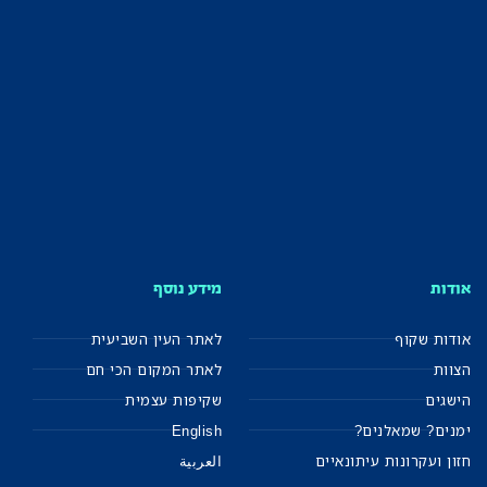
אודות
מידע נוסף
אודות שקוף
לאתר העין השביעית
הצוות
לאתר המקום הכי חם
הישגים
שקיפות עצמית
ימנים? שמאלנים?
English
חזון ועקרונות עיתונאיים
العربية