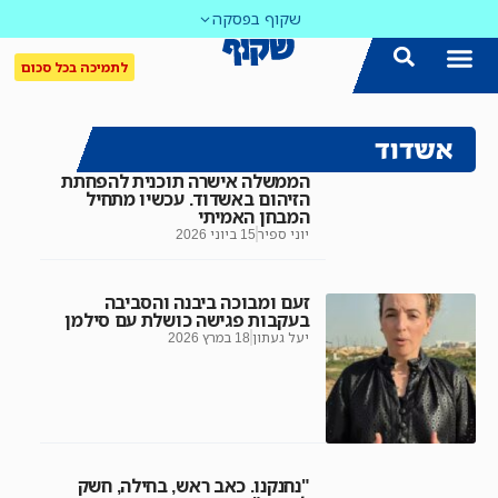
שקוף בפסקה
לתמיכה בכל סכום
אשדוד
הממשלה אישרה תוכנית להפחתת
הזיהום באשדוד. עכשיו מתחיל
המבחן האמיתי
יוני ספיר
15 ביוני 2026
זעם ומבוכה ביבנה והסביבה
בעקבות פגישה כושלת עם סילמן
יעל געתון
18 במרץ 2026
"נחנקנו. כאב ראש, בחילה, חשק