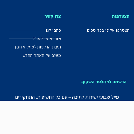
הצטרפות
צרו קשר
הצטרפו אלינו בכל סכום
כתבו לנו
אזור אישי למו"ל
תיבת הדלפות (מייל אדום)
משוב על האתר החדש
הרשמה לניוזלטר השקוף
מייל שבועי ישירות לתיבה – עם כל החשיפות, התחקירים
והפרסומים שלנו.
רישמו אותי!