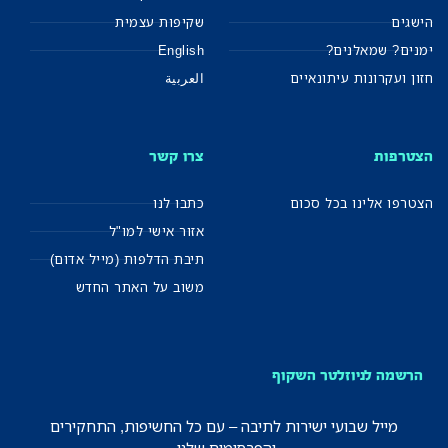
הישגים
שקיפות עצמית
ימנים? שמאלנים?
English
חזון ועקרונות עיתונאיים
العربية
הצטרפות
צרו קשר
הצטרפו אלינו בכל סכום
כתבו לנו
אזור אישי למו"ל
תיבת הדלפות (מייל אדום)
משוב על האתר החדש
הרשמה לניוזלטר השקוף
מייל שבועי ישירות לתיבה – עם כל החשיפות, התחקירים