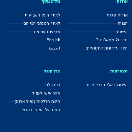
אודות
מידע נוסף
אודות שקוף
לאתר העין השביעית
הצוות
לאתר המקום הכי חם
הישגים
שקיפות עצמית
ימנים? שמאלנים?
English
חזון ועקרונות עיתונאיים
العربية
הצטרפות
צרו קשר
הצטרפו אלינו בכל סכום
כתבו לנו
אזור אישי למו"ל
תיבת הדלפות (מייל אדום)
משוב על האתר החדש