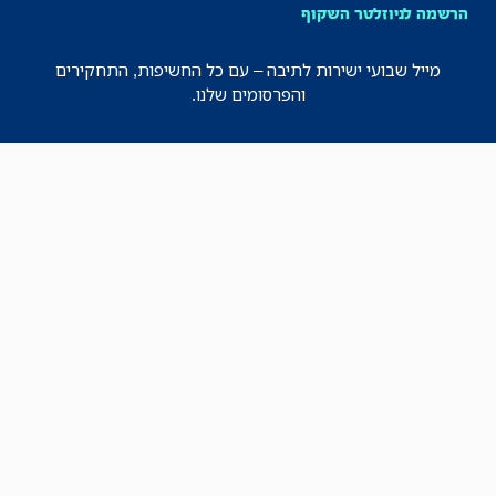
הרשמה לניוזלטר השקוף
מייל שבועי ישירות לתיבה – עם כל החשיפות, התחקירים
והפרסומים שלנו.
רישמו אותי!
לכל הניוזלטרים
תקנון
הצהרת נגישות
מדיניות הפרטיות