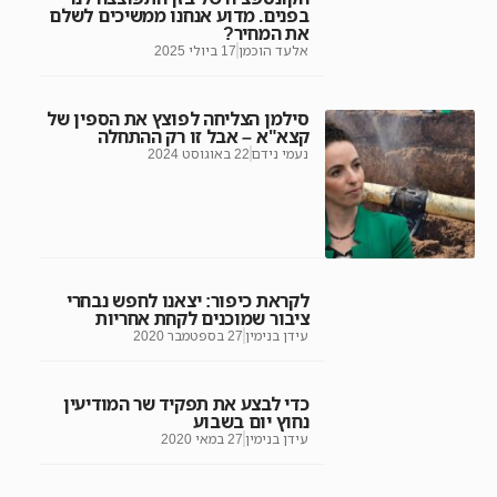
בפנים. מדוע אנחנו ממשיכים לשלם
את המחיר?
אלעד הוכמן
17 ביולי 2025
סילמן הצליחה לפוצץ את הספין של
קצא"א – אבל זו רק ההתחלה
נעמי נידם
22 באוגוסט 2024
לקראת כיפור: יצאנו לחפש נבחרי
ציבור שמוכנים לקחת אחריות
עידן בנימין
27 בספטמבר 2020
כדי לבצע את תפקיד שר המודיעין
נחוץ יום בשבוע
עידן בנימין
27 במאי 2020