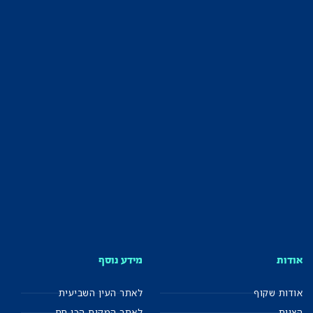
אודות
מידע נוסף
אודות שקוף
לאתר העין השביעית
הצוות
לאתר המקום הכי חם