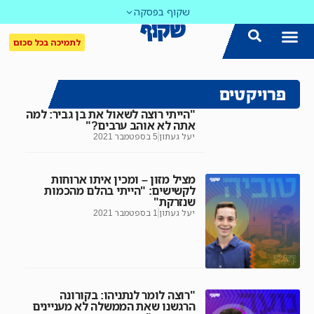
שקוף בפסקה
לתמיכה בכל סכום
פרויקטים
"הייתי רוצה לשאול את בן גביר: למה
אתה לא אוהב ערבים?"
יעל געתון
5 בספטמבר 2021
מציל מזון – ומכין איתו ארוחות
לקשישים: "הייתי בהלם מהכמות
שנזרקת"
יעל געתון
1 בספטמבר 2021
"רוצה לומר לנתניהו: בקורונה
הרגשנו שאת הממשלה לא מעניינים