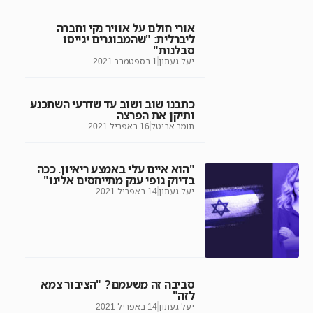
אורי חולם על אוויר נקי וחברה
ליברלית: "שהמבוגרים יגייסו
סבלנות"
יעל געתון
1 בספטמבר 2021
כתבנו שוב ושוב עד שדרעי השתכנע
ותיקן את הפרצה
תומר אביטל
16 באפריל 2021
"הוא איים עלי באמצע ריאיון. ככה
בדיוק גופי ענק מתייחסים אלינו"
יעל געתון
14 באפריל 2021
סביבה זה משעמם? "הציבור צמא
לזה"
יעל געתון
14 באפריל 2021