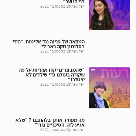
בני הנוער"
יעל געתון
1 בספטמבר 2021
המחאה של פנינה נגד אלימות: "הירי
בסלומון טקה כאב לי"
יעל געתון
1 בספטמבר 2021
"שהמבוגרים יקחו אחריות על מה
שקורה בעולם כדי שילדים לא
יצטרכו"
יעל געתון
1 בספטמבר 2021
מה מפחיד אותך בלהתבגר? "שלא
אגיע לזה, הסיכויים נגדי"
יעל געתון
1 בספטמבר 2021