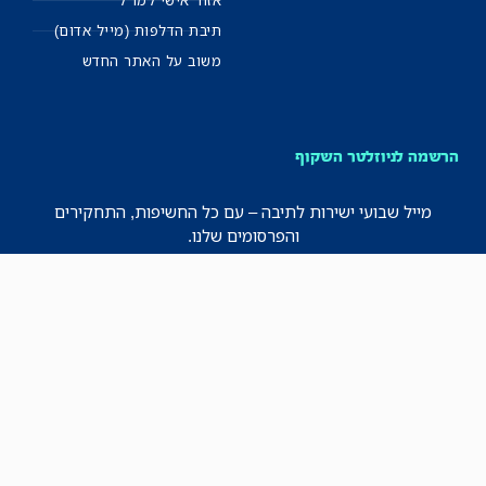
אזור אישי למו"ל
תיבת הדלפות (מייל אדום)
משוב על האתר החדש
הרשמה לניוזלטר השקוף
מייל שבועי ישירות לתיבה – עם כל החשיפות, התחקירים
והפרסומים שלנו.
רישמו אותי!
לכל הניוזלטרים