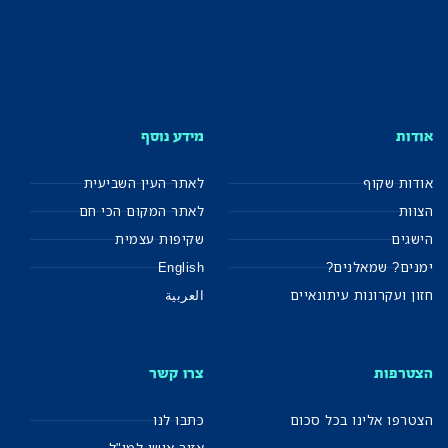
אודות
מידע נוסף
אודות שקוף
לאתר העין השביעית
הצוות
לאתר המקום הכי חם
הישגים
שקיפות עצמית
ימנים? שמאלנים?
English
חזון ועקרונות עיתונאיים
العربية
הצטרפות
צרו קשר
הצטרפו אלינו בכל סכום
כתבו לנו