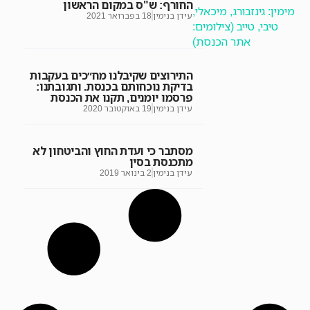
החורף: ש"ס במקום הראשון
עידן בנימין
18 בפברואר 2021
התירוצים שקיבלנו מח״כים בעקבות
בדיקת נוכחותם בכנסת. ותגובתנו:
פרסמו יומנים, תקנו את הכנסת
עידן בנימין
19 באוקטובר 2020
מסתבר כי ועדת החוץ והביטחון לא
מתכנסת בסין
עידן בנימין
2 בינואר 2019