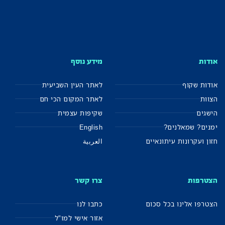
אודות
מידע נוסף
אודות שקוף
לאתר העין השביעית
הצוות
לאתר המקום הכי חם
הישגים
שקיפות עצמית
ימנים? שמאלנים?
English
חזון ועקרונות עיתונאיים
العربية
הצטרפות
צרו קשר
הצטרפו אלינו בכל סכום
כתבו לנו
אזור אישי למו"ל