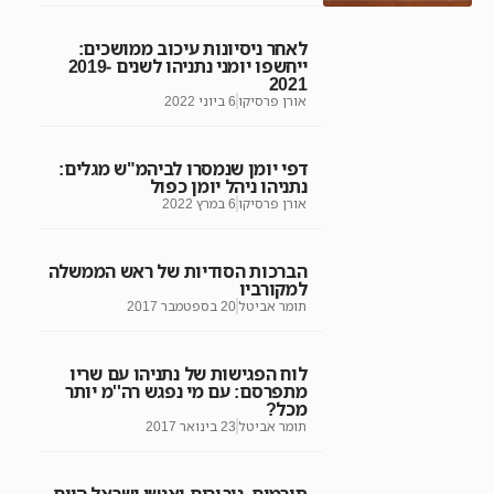
לאחר ניסיונות עיכוב ממושכים:
ייחשפו יומני נתניהו לשנים 2019-
2021
אורן פרסיקו
6 ביוני 2022
דפי יומן שנמסרו לביהמ"ש מגלים:
נתניהו ניהל יומן כפול
אורן פרסיקו
6 במרץ 2022
הברכות הסודיות של ראש הממשלה
למקורביו
תומר אביטל
20 בספטמבר 2017
לוח הפגישות של נתניהו עם שריו
מתפרסם: עם מי נפגש רה''מ יותר
מכל?
תומר אביטל
23 בינואר 2017