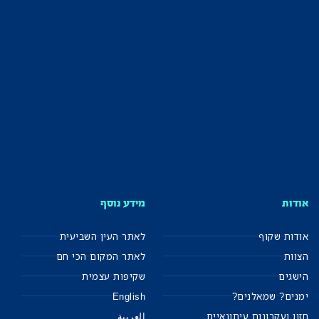
אודות
מידע נוסף
אודות שקוף
לאתר העין השביעית
הצוות
לאתר המקום הכי חם
הישגים
שקיפות עצמית
ימנים? שמאלנים?
English
חזון ועקרונות עיתונאיים
العربية