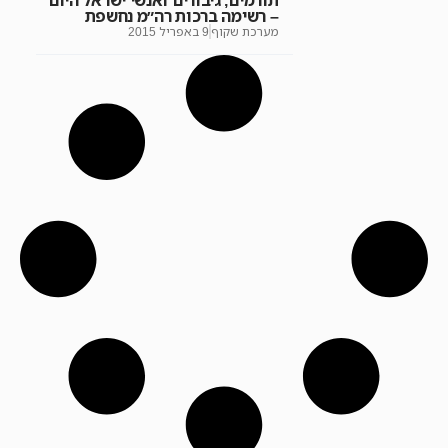
תורמים, גיבורים ואנשי ישראל היום
– רשימה ברכות רה״מ נחשפת
מערכת שקוף
9 באפריל 2015