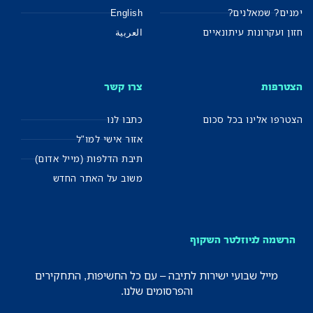
ימנים? שמאלנים?
English
חזון ועקרונות עיתונאיים
العربية
הצטרפות
צרו קשר
הצטרפו אלינו בכל סכום
כתבו לנו
אזור אישי למו"ל
תיבת הדלפות (מייל אדום)
משוב על האתר החדש
הרשמה לניוזלטר השקוף
מייל שבועי ישירות לתיבה – עם כל החשיפות, התחקירים
והפרסומים שלנו.