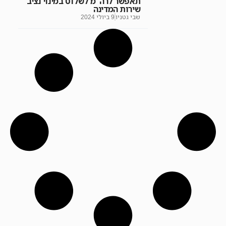
תאפשר לרה"מ לשלוט במינוי נציב
שירות המדינה
שבי גטניו
9 ביולי 2024