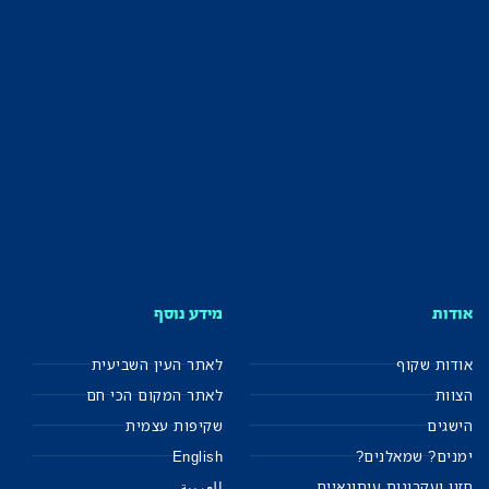
אודות
מידע נוסף
אודות שקוף
לאתר העין השביעית
הצוות
לאתר המקום הכי חם
הישגים
שקיפות עצמית
ימנים? שמאלנים?
English
חזון ועקרונות עיתונאיים
العربية