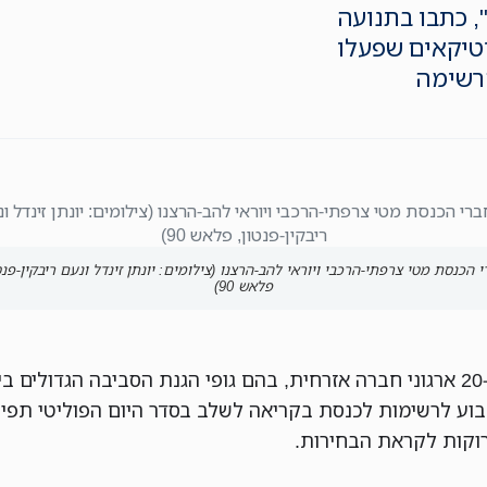
 כתבו בתנועה
יטיקאים שפעלו
רשימה
 הכנסת מטי צרפתי-הרכבי ויוראי להב-הרצנו (צילומים: יונתן זינדל ונעם ריבקין-פנט
פלאש 90)
יותר מ-20 ארגוני חברה אזרחית, בהם גופי הגנת הסביבה הגדולים 
בוע לרשימות לכנסת בקריאה לשלב בסדר היום הפוליטי תפי
רוקות לקראת הבחירות.