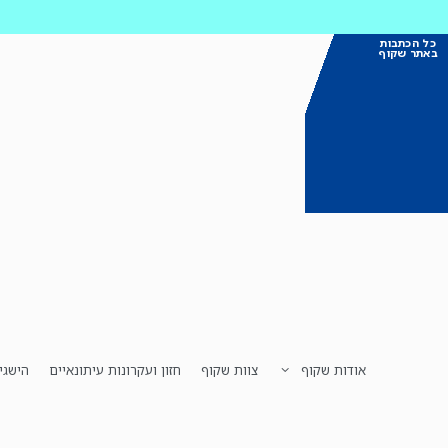
כל הכתבות
באתר שקוף
אודות שקוף
צוות שקוף
חזון ועקרונות עיתונאיים
הישגי