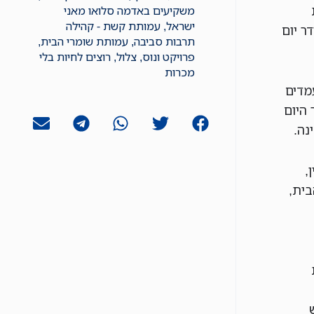
משקיעים באדמה סלואו מאני
ישראל
,
עמותת קשת - קהילה
ר יום
תרבות סביבה
,
עמותת שומרי הבית
,
פרויקט ונוס
,
צלול
,
רוצים לחיות בלי
מכרות
מדים
היום
נה.
,
שומרי הבית,