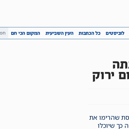
ביבה
שקיפות
לוביסטים
כל הכתבות
העין השביע
לוביסטים
כל הכתבות
העין השביעית
המקום הכי חם
תה
ם ירוק
נסת שהרימו את
 כך שיוכלו