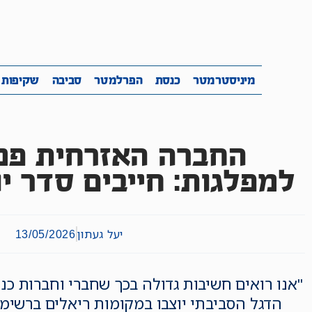
מיניסטרמטר
כנסת
הפרלמטר
ס
מיניסטרמטר
כנסת
הפרלמטר
סביבה
שקיפות
החברה האזרחית פנ
למפלגות: חייבים סדר יו
יעל געתון
13/05/2026
"אנו רואים חשיבות גדולה בכך שחברי וחברות כ
הדגל הסביבתי יוצבו במקומות ריאלים ברשימה