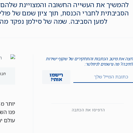
להמשיך את העשייה החשובה והמצויינת שלהם",
הסביבתית לחברי הכנסת, תוך ציון שמם של פול
למען הסביבה. שמה של סילמן נפקד מה
רוצה את מיטב הכתבות והתחקירים של שקוף ישירות
לתיבה? פה נרשמים לניוזלטר:
חברי
רישמו
אותי!
הדפיסו את הכתבה
פנו הש
עולם י