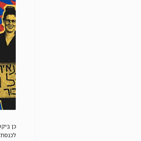
כן ביקש
לכנסת"