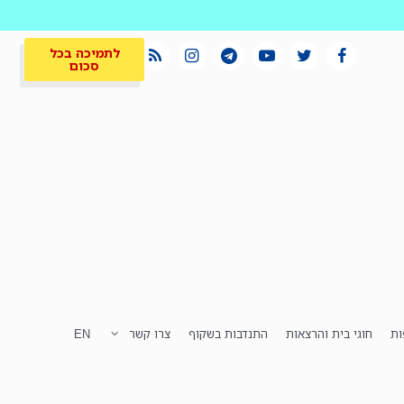
לתמיכה בכל
סכום
ות
חוגי בית והרצאות
התנדבות בשקוף
צרו קשר
EN