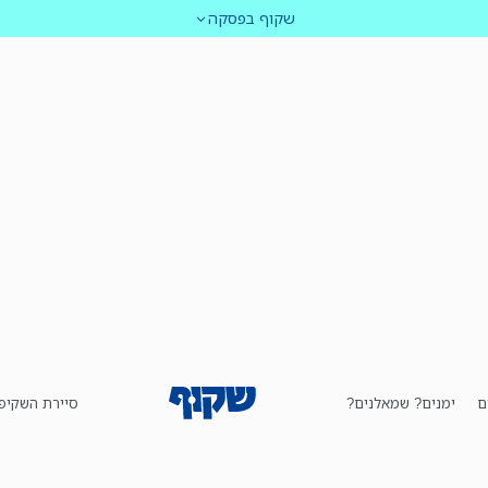
שקוף בפסקה
ם
ימנים? שמאלנים?
סיירת השקיפ