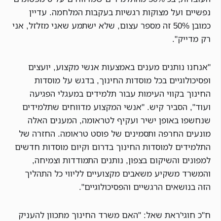
נפשיים ועל מצוקות רגשיות בעקבות המלחמה. עדיין
כמובן 50% זה מספר עצום, שלא ישתמע שאני מזלזל, אני
רק מדייק".
"אנחנו נותנים מענים באמצעות אנשי מקצוע, יועצים
ופסיכולוגיים בכל מוסדות החינוך, בדגש על מוסדות
החינוך בקווי העימות עבור תלמידים במעגלי הפגיעה
ועוד", הסביר קיש. "אנשי המקצוע מדווחים שתלמידים
שנחשפו באופן ישיר ועקיף לטראומה, המענים האלה
מונעים החרפה ותסמינים של פוסט טראומה. החזרה של
התלמידים למוסדות החינוך בדרום וקיום מוסדות חדשים
למפונים והשיקום בצפון, נותנים התמודדות וצמיחה,
והמשרד משקיע משאבים מקצועיים לליווי כל התהליך
הזה בנושאים הרגשיים והפסיכולוגיים".
ח"כ חוגי'ראת שאל: "האם משרד החינוך מתכוון להעניק