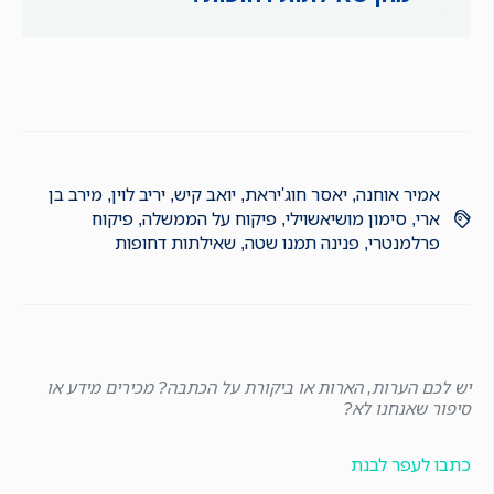
אמיר אוחנה
,
יאסר חוג'יראת
,
יואב קיש
,
יריב לוין
,
מירב בן
ארי
,
סימון מושיאשוילי
,
פיקוח על הממשלה
,
פיקוח
פרלמנטרי
,
פנינה תמנו שטה
,
שאילתות דחופות
יש לכם הערות, הארות או ביקורת על הכתבה? מכירים מידע או
סיפור שאנחנו לא?
כתבו לעפר לבנת