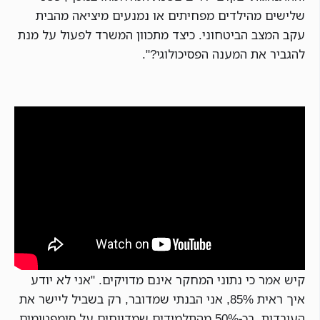
שלישים מהילדים מפחיתים או נמנעים מיציאה מהבית
עקב המצב הביטחוני. כיצד מתכוון המשרד לפעול על מנת
להגביר את המענה הפסיכולוגי?".
קיש אמר כי נתוני המחקר אינם מדויקים. "אני לא יודע
איך ראית 85%, אני הבנתי שמדובר, רק בשביל ליישר את
העובדות, בכ-50% מהתלמידים שמדווחים על סימפטומים