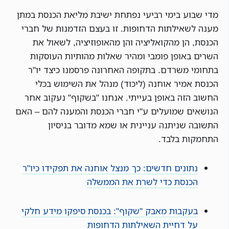
מדי שבוע בימי רביעי נפתחת ישיבת מליאת הכנסת במתן
מענה לשאילתות הדחופות. זו בעצם הזדמנות של חברי
הכנסת, הן מהקואליציה והן מהאופוזיציה, לשאול את
השרים באופן פומבי ומהיר שאלות מהותיות העוסקות
בתחומי משרדם. בתקופה האחרונה פרסמנו כיצד יו"ר
הכנסת אמיר אוחנה (ליכוד) מנהל את השימוש בכלי
החשוב הזה באופן בעייתי. אנחנו "בשקוף" נעקוב אחר
הנושאים שמועלים ע"י חברי הכנסת והמענה להם – האם
התשובה שניתנה עניינית או שמא מדובר בניסיון
התחמקות בלבד.
נתונים חדשים: כך מנצל אוחנה את תפקידו כיו"ר
הכנסת כדי לשרת את הממשלה
בעקבות מאבק "שקוף": בכנסת סיפקו מידע חלקי
על דחיית השאילתות הדחופות