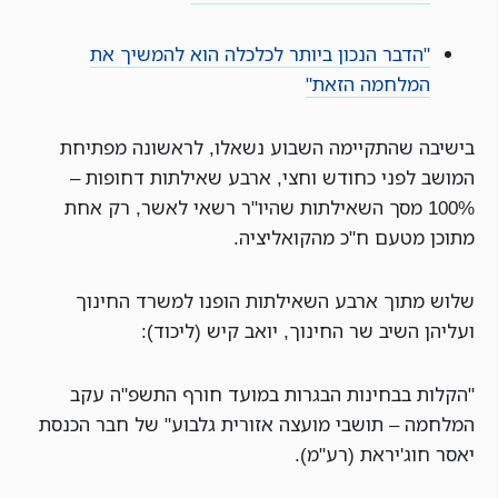
"הדבר הנכון ביותר לכלכלה הוא להמשיך את
המלחמה הזאת"
בישיבה שהתקיימה השבוע נשאלו, לראשונה מפתיחת
המושב לפני כחודש וחצי, ארבע שאילתות דחופות –
100% מסך השאילתות שהיו"ר רשאי לאשר, רק אחת
מתוכן מטעם ח"כ מהקואליציה.
שלוש מתוך ארבע השאילתות הופנו למשרד החינוך
ועליהן השיב שר החינוך, יואב קיש (ליכוד):
"הקלות בבחינות הבגרות במועד חורף התשפ"ה עקב
המלחמה – תושבי מועצה אזורית גלבוע" של חבר הכנסת
יאסר חוג'יראת (רע"מ).