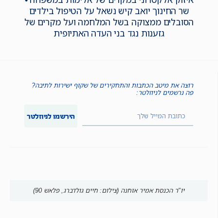
שר החינוך יואב קיש נשאל על הטיפול בילדים
הסובלים ממצוקה בשל המלחמה ועל מקרים של
גזענות נגד בני העדה האתיופית
רוצה את מיטב הכתבות והתחקירים של שקוף ישירות לתיבה?
פה נרשמים לניוזלטר:
הירשמו לניוזלטר
יו"ר הכנסת אמיר אוחנה (צילום: חיים גולדברג, פלאש 90)