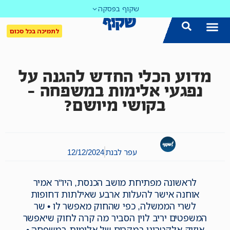
שקוף בפסקה
לתמיכה בכל סכום
מדוע הכלי החדש להגנה על
נפגעי אלימות במשפחה –
בקושי מיושם?
עפר לבנת
12/12/2024
לראשונה מפתיחת מושב הכנסת, היו"ר אמיר
אוחנה אישר להעלות ארבע שאילתות דחופות
לשרי הממשלה, כפי שהחוק מאפשר לו • שר
המשפטים יריב לוין הסביר מה קרה לחוק שיאפשר
איזוק אלקטרוני במקרים של אלימות במשפחה •