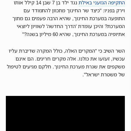
התקיפה הגזעני באילת
נגד ילד בן 7 שבן 14 קילל אותו
וירק בפניו: "כיצד שר החינוך מתכוון להתמודד עם
התופעה במערכת החינוך, שהיא הרבה פעמים גם מתוך
המערכת? והיכן עומדת 'הדרך החדשה' לשוויון ליוצאי
אתיופיה במערכת החינוך, שהיא 60 מיליון בשנה?"
השר השיב כי "המקרים האלה, כולל המקרה שדיברת עליו
עכשיו, זעזעו את כולנו. אלה מקרים חריגים. הם אינם
משקפים את שגרת מערכת החינוך. חלקם מגיעים לטיפול
של משטרת ישראל".