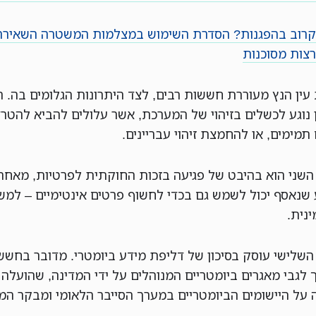
רוב בהפגנות? הסדרת השימוש במצלמות המשטרה השאירה
צות מסוכנות
עין הנץ מעוררת חששות רבים, לצד היתרונות הגלומים בה.
 נוגע לכשלים בזיהוי של המערכת, אשר עלולים להביא להטר
תמימים, או להחמצת זיהוי עבריינים.
שני הוא בהיבט של פגיעה בזכות החוקתית לפרטיות, מאחר
 שנאסף יכול לשמש גם בכדי לחשוף פרטים אינטימיים – למש
ינית.
שלישי עוסק בסיכון של דליפת מידע ביומטרי. מדובר בחשש
גבי מאגרים ביומטריים המנוהלים על ידי המדינה, שהועלה ע
 על היישומים הביומטריים במערך הסייבר הלאומי ומבקר המד