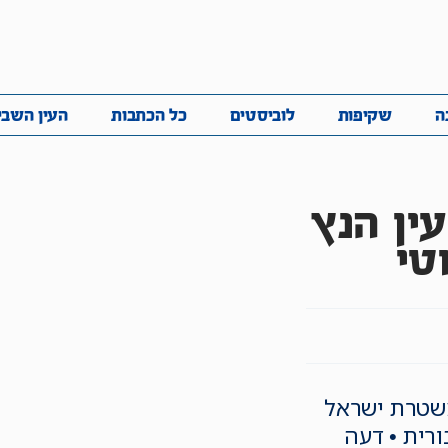
ביבה
שקיפות
לוביסטים
כל הכתבות
העין השביע
ה
שקיפות
לוביסטים
כל הכתבות
העין השבי
ין הנץ
טי
משטרת ישראל
ורית • דעה