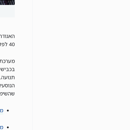
האגודה
40 לפקודת המשטרה, המסדיר את השימוש במערכת עין הנץ.
מערכת ז
בכבישי
תנועה.
הנוסעים
שהשימו
מצ
מצ