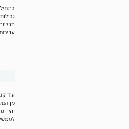
גבולות
תכליות 
עבירות 
עוד קו
מן המע
יהיה מ
לממשלה