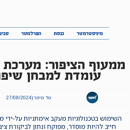
מיניסטרמטר
כנסת
הפרלמטר
ס
מיניסטרמטר
כנסת
הפרלמטר
סביב
ממעוף הציפור: מערכת ע
עומדת למבחן שיפו
טל מימרן
27/08/2024
השימוש בטכנולוגיות מעקב אימתניות על-ידי 
חייב להיות מוסדר, מפוקח ונתון לביקורת ציב