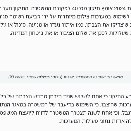
בתחילת 2024 אומץ תיקון מס' 40 לפקודת המשטרה. התיקון נ
 לשימוש במערכות צילום מיוחדות על-ידי קביעת רשימה סגו
שיצדיקו את הצבתן, כמו איתור נעדר או מניעה, סיכול או גילו
שעלולות לסכן את שלום הציבור או את ביטחון המדינה.
מחאה נגד ההפיכה המשטרית, ארכיון (צילום: אבשלום ששוני, פלאש 90)
בע התיקון כי אחת לשלוש שנים תיבחן מחדש הצבתה של כל
רכות שהוצבו, כי השימוש בדיעבד של המשטרה במאגר הנתונ
וגבל, וכי אחת לשנה תצטרך המשטרה לדווח ליועצת המשפט
 אודות נתוני פעילות המערכות.