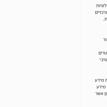
וגיות
רכזיים
,
ר
טרים
יבי
ת מידע
מידע
ן אשר