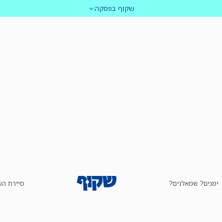
שקוף בפסקה
ימנים? שמאלנים?
סיירת הש