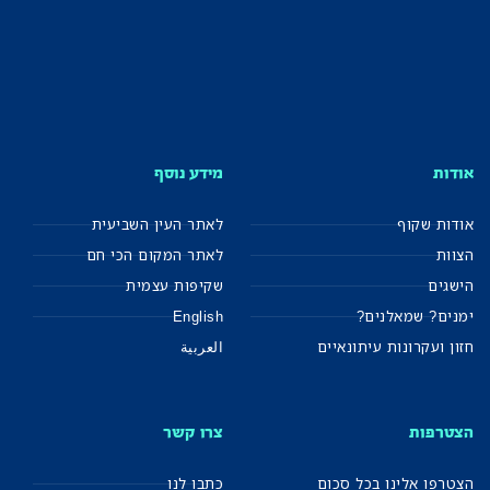
אודות
מידע נוסף
אודות שקוף
לאתר העין השביעית
הצוות
לאתר המקום הכי חם
הישגים
שקיפות עצמית
ימנים? שמאלנים?
English
חזון ועקרונות עיתונאיים
العربية
הצטרפות
צרו קשר
הצטרפו אלינו בכל סכום
כתבו לנו