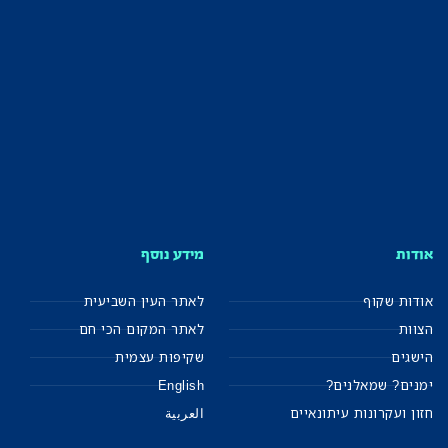
אודות
מידע נוסף
אודות שקוף
לאתר העין השביעית
הצוות
לאתר המקום הכי חם
הישגים
שקיפות עצמית
ימנים? שמאלנים?
English
חזון ועקרונות עיתונאיים
العربية