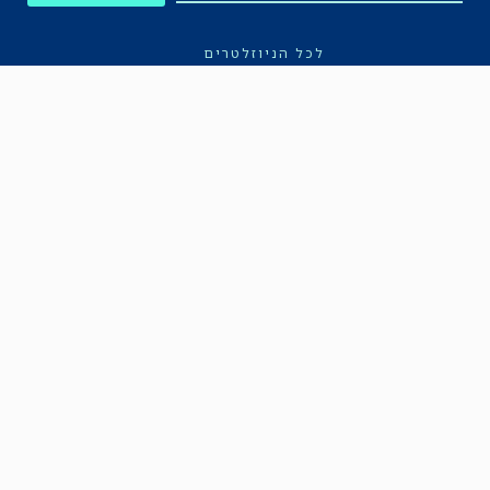
לכל הניוזלטרים
תקנון
הצהרת נגישות
מדיניות הפרטיות