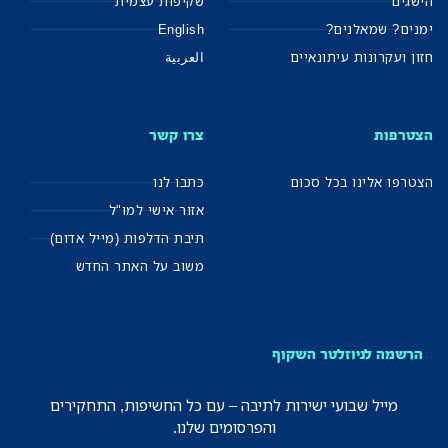
הישגים
שקיפות עצמית
ימנים? שמאלנים?
English
חזון ועקרונות עיתונאיים
العربية
הצטרפות
צרו קשר
הצטרפו אלינו בכל סכום
כתבו לנו
אזור אישי למו"ל
תיבת הדלפות (מייל אדום)
משוב על האתר החדש
הרשמה לניוזלטר השקוף
מייל שבועי ישירות לתיבה – עם כל החשיפות, התחקירים
והפרסומים שלנו.