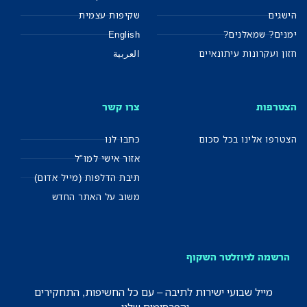
הישגים
שקיפות עצמית
ימנים? שמאלנים?
English
חזון ועקרונות עיתונאיים
العربية
הצטרפות
צרו קשר
הצטרפו אלינו בכל סכום
כתבו לנו
אזור אישי למו"ל
תיבת הדלפות (מייל אדום)
משוב על האתר החדש
הרשמה לניוזלטר השקוף
מייל שבועי ישירות לתיבה – עם כל החשיפות, התחקירים