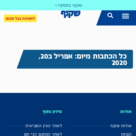
שקוף בפסקה
לתמיכה בכל סכום
כל הכתבות מיום: אפריל ב20,
2020
אודות
מידע נוסף
אודות שקוף
לאתר העין השביעית
הצוות
לאתר המקום הכי חם