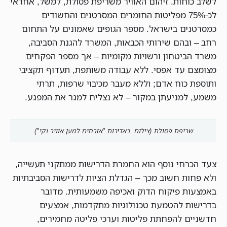
לשלב כוחות. זיהום האוויר משריפת פסולת, למשל, אחראי
לכ-75% מפליטות החומרים המסרטנים והחשודים
כמסרטנים בישראל. מספר הגופים שאמונים על התחום
רחב – ובהם שירותי הכבאות, המשרד להגנת הסביבה,
משרד הביטחון ורשויות מקומיות – אך מספר הפקחים
מצומצם עד אפסי. ללא עבודה משותפת, תעדוף תקציבי
ותוספת כוח אדם; וללא מעבר מכיבוי שרפות, תרתי
משמע, למניעתן במקור – לא נצליח למגר את המפגע.
שריפת פסולת (צילום: באדיבות "אזרחים למען אוויר נקי")
צעד הכרחי נוסף הוא החמרת הדרישות ממתקני תעשייה,
ולא פחות חשוב מכך – הגדלת הציות לדרישות הסביבתיות
באמצעות פיקוח הדוק ואכיפה משמעותית. מדובר
בדרישות להטמעת טכנולוגיות מתקדמות, אמצעים
חדשניים להפחתת פליטות וערכי פליטה מחמירים,