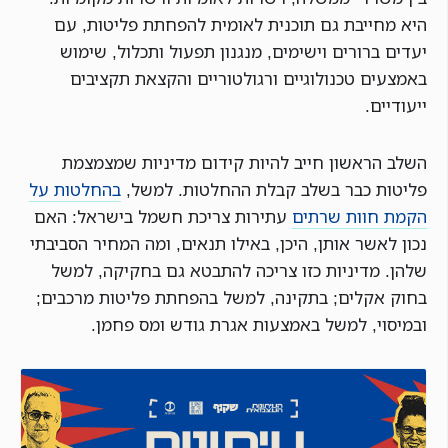
היא מחייבת גם תוכנית לאומית להפחתת פליטות, עם
יעדים ברורים וישימים, מנגנון תפעול ותכלול, שימוש
באמצעים טכנולוגיים ורגולטוריים והקצאת תקציבים
ייעודיים.
השלב הראשון חייב להיות קידום מדיניות שמצמצמת
פליטות כבר בשלב קבלת ההחלטות. למשל,
בהחלטות על
הקמת חוות שרתים
עתירות צריכת חשמל בישראל: האם
נכון לאשר אותן, היכן, באילו תנאים, ומה המחיר הסביבתי
שלהן. מדיניות כזו צריכה להתבטא גם בחקיקה, למשל
בחוק אקלים; בתקינה, למשל בהפחתת פליטות מרכבים;
ובמיסוי, למשל באמצעות אגרת גודש ומס פחמן.