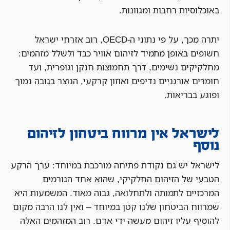
באוכלוסיות רחבות ומגוונות.
יתרה מכך, על פי נתוני ה-OECD, רוב אזרחי ישראל
חשופים באופן מתמיד לזיהום אוויר כבד ולשלל מזהמים:
מחלקיקים נשימים, דרך תחמוצות חנקן וגופרית, ועד
חומרים אורגניים נדיפים ואוזון קרקעי, הנוצר בגובה נמוך
ופוגע בבריאות.
לישראל אין מרווח ביטחון לזיהום
נוסף
לישראל יש גם נקודת פתיחה מורכבת במיוחד: ערך הרקע
הטבעי של הזיהום החלקיקי, שהוא אחד הגורמים
המרכזיים לתמותה ולתחלואה, גבוה מאוד. המשמעות היא
שמרווח הביטחון שלנו קטן במיוחד – ואין לנו הרבה מקום
להוסיף עליו זיהום מעשה ידי אדם. רוב המזהמים האלה