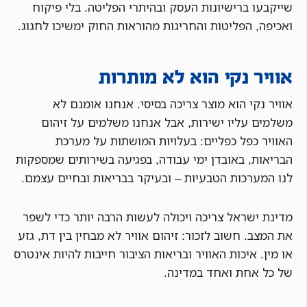
שייקבעו ברישיונות העסק ובהיתרי הפליטה. בלי פיקוח
ואכיפה, הפליטות והחריגות מהוראות החוק ימשיכו לחגוג.
אוויר נקי הוא לא מותרות
אוויר נקי הוא מוצר צריכה בסיסי. אנחנו אומנם לא
משלמים עליו ישירות, אבל אנחנו משלמים על זיהום
האוויר כפל כפליים: בעלויות המושתות על מערכת
הבריאות, באובדן ימי עבודה, בפגיעה בשירותים שמספקות
לנו המערכות הטבעיות – ובעיקר בבריאות ובחיים עצמם.
מדינת ישראל צריכה ויכולה לעשות הרבה יותר כדי לשפר
את המצב. חשוב לזכור: זיהום אוויר לא מבחין בין דת, גזע
או מין. איכות האוויר ובריאות הציבור חייבות להיות אינטרס
של כל אחת ואחד במדינה.