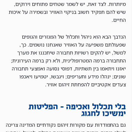
מיותרות. לצד זאת, יש לשמר שטחים פתוחים וירוקים,
שיש להם תפקיד חשוב בניקוי האוויר ובשמירה על איכות
החיים.
הנדבך הבא הוא ניהול ותכלול של המגזרים והגופים
שפעולתם משפיעה על האוויר שאנחנו נושמים. כך,
למשל, יש להקים רשויות תחבורה שיתכננו את מערך
התחבורה ברמה המטרופולינית, ולא רק ברמה העירונית;
יאזנו ויתאמו בין תשתיות, דפוסי נסועה ואמצעי תחבורה
שונים; ינהלו מידע ותעריפים; ויגבשו, יטמיעו ויאכפו
צעדים אקטיביים להפחתת זיהום אוויר.
בלי תכלול ואכיפה – הפליטות
ימשיכו לחגוג
גם בהתמודדות עם מקורות זיהום נקודתיים המדינה צריכה