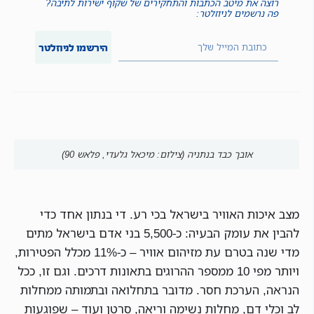
רוצה את מיטב הכתבות והתחקירים של שקוף ישירות לתיבה?
פה נרשמים לניוזלטר:
הירשמו לניוזלטר
אובך כבד בנתניה (צילום: מיכאל גלעדי, פלאש 90)
מצב איכות האוויר בישראל בכי רע. די בנתון אחד כדי
להבין את עומק הבעיה: כ-5,500 בני אדם בישראל מתים
מדי שנה בטרם עת מזיהום אוויר – כ-11% מכלל הפטירות,
ויותר מפי 10 ממספר ההרוגים בתאונות דרכים. וגם זו, ככל
הנראה, הערכת חסר. מדובר בתחלואה ובתמותה ממחלות
לב וכלי דם, מחלות נשימה וריאה, סרטן ועוד – שפוגעות