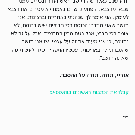
יודע שגם כאלה שהיו יושבי ראש ועדה ובכירים ממני
שבאו מהצבא, הופתעתי שהם באמת לא מכירים את הצבא
לעומק. אני אומר לך שנהגתי באחריות וברצינות, אני
חושב שאני מחברי הכנסת הכי חרוצים שיש בכנסת, לא
אומר הכי חרוץ, אבל בטח מבין החרוצים. אבל על זה לא
נתווכח, כי אני מעיד את זה על עצמי. אז אני חושב
שהסברתי לך באריכות, ועכשיו התפקיד שלך לעשות מה
שאתה חושב".
אוקיי, תודה. תודה על ההסבר.
קבלו את הכתבות ראשונים בוואטסאפ
ביי.