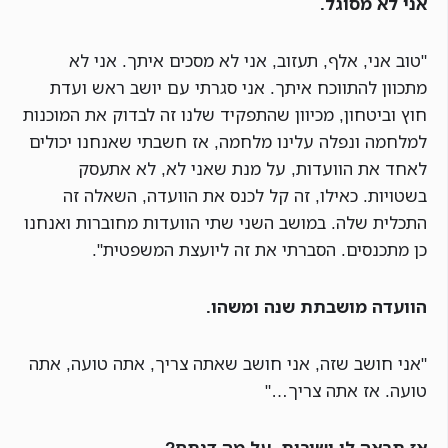
אני לא מסוגל.
"טוב אני, אלף, תעזוב, אני לא מסכים איתך. אני לא
מתכוון להתווכח איתך. אני סגרתי עם יושב ראש ועדת
חוץ וביטחון, מכיוון שהתפקיד שלנו זה לבדוק את המוכנות
למלחמה ונפלה עלינו מלחמה, אז חשבתי שאנחנו יכולים
לאחד את הוועדות, על מנת שאני לא, לא אתעסק
בשטויות. כאילו, זה קל לכנס את הוועדה, השאלה זה
התכלית שלה. במושב השני שתי הוועדות מחוברות ואנחנו
כן מתכנסים. הסברתי את זה ליועצת המשפטית".
הוועדה מושבתת שנה ומשהו.
"אני חושב שזה, אני חושב שאתה צריך, אתה טועה, אתה
טועה. אז אתה צריך…"
אז תראה לי ישיבות, על מה דנתם?