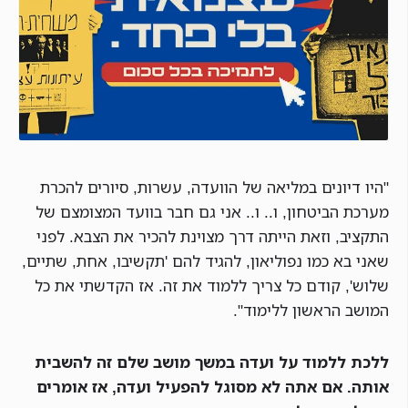
"היו דיונים במליאה של הוועדה, עשרות, סיורים להכרת
מערכת הביטחון, ו.. ו.. אני גם חבר בוועד המצומצם של
התקציב, וזאת הייתה דרך מצוינת להכיר את הצבא. לפני
שאני בא כמו נפוליאון, להגיד להם 'תקשיבו, אחת, שתיים,
שלוש', קודם כל צריך ללמוד את זה. אז הקדשתי את כל
המושב הראשון ללימוד".
ללכת ללמוד על ועדה במשך מושב שלם זה להשבית
אותה. אם אתה לא מסוגל להפעיל ועדה, אז אומרים