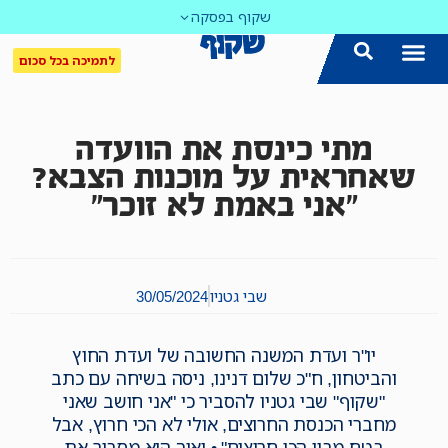
שקוף בפסקה
לתמיכה בכל סכום
מתי כינסת את הוועדה
שאחראית על מוכנות הצבא?
"אני באמת לא זוכר"
שבי גטניו
30/05/2024
יו"ר ועדת המשנה החשובה של ועדת החוץ
והביטחון, ח"כ שלום דנינו, ניסה בשיחה עם כתב
"שקוף" שבי גטניו להסביר כי "אני חושב שאני
מחברי הכנסת החרוצים, אולי לא הכי חרוץ, אבל
בטח מבין הכי חרוצים" • ואיך הוא מסביר את