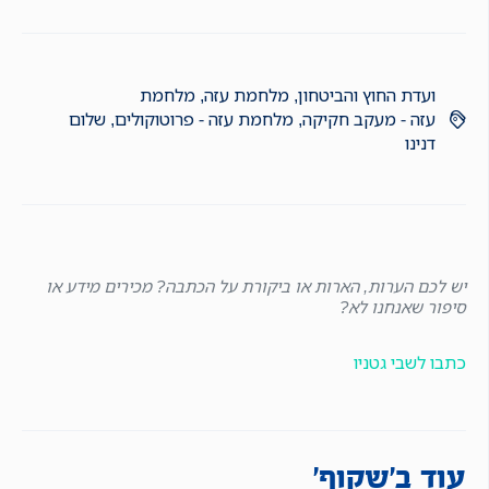
ועדת החוץ והביטחון
,
מלחמת עזה
,
מלחמת
עזה - מעקב חקיקה
,
מלחמת עזה - פרוטוקולים
,
שלום
דנינו
יש לכם הערות, הארות או ביקורת על הכתבה? מכירים מידע או
סיפור שאנחנו לא?
כתבו לשבי גטניו
עוד ב'שקוף'