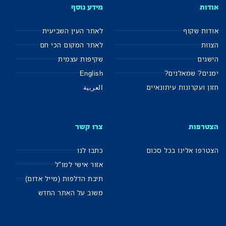
אודות
מידע נוסף
אודות שקוף
לאתר העין השביעית
הצוות
לאתר המקום הכי חם
הישגים
שקיפות עצמית
ימנים? שמאלנים?
English
חזון ועקרונות עיתונאיים
العربية
הצטרפות
צרו קשר
הצטרפו אלינו בכל סכום
כתבו לנו
אזור אישי למו"ל
תיבת הדלפות (מייל אדום)
משוב על האתר החדש