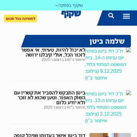
שקוף בפסקה
לתמיכה בכל סכום
שלמה ביטן
לא יכול להיות, טעיתי, אי אפשר
לזכור הכל, אולי קיבלנו ירושה
איתמר ב"ז
14 בדצמבר 2025
ביטן התבקש להסביר את קשריו עם
השוק האפור, וטען שהוא לא זוכר
ולא יודע כלום
איתמר ב"ז
4 בדצמבר 2025
דוד ביטן אישר בעדותו שניהל קופה