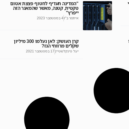
"המדינה תעדיף לחטוף פצצת אטום
טקטית, קטנה, מאשר שהמאגר הזה
ייפרץ"
איתמר ב"ז
4 בספטמבר 2023
קרן העושק: לאן נעלמו 300 מיליון
שקלים מרווחי הגז?
יעל פינקלשטיין
17 בספטמבר 2021