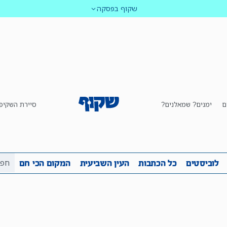
שקוף בפסקה
ם
ימנים? שמאלנים?
סיירת השקיפ
ביבה
שקיפות
לוביסטים
כל הכתבות
העין השביע
לוביסטים
כל הכתבות
העין השביעית
המקום הכי חם