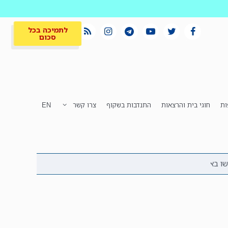
לתמיכה בכל
סכום
ות
חוגי בית והרצאות
התנדבות בשקוף
צרו קשר
EN
לתמיכה בכל
ית
המקום הכי חם
סכום