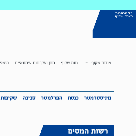
כל הכתבות
באתר שקוף
אודות שקוף
צוות שקוף
חזון ועקרונות עיתונאיים
הישגי
מיניסטרמטר
כנסת
הפרלמטר
ס
מיניסטרמטר
כנסת
הפרלמטר
סביבה
שקיפות
רשות המסים