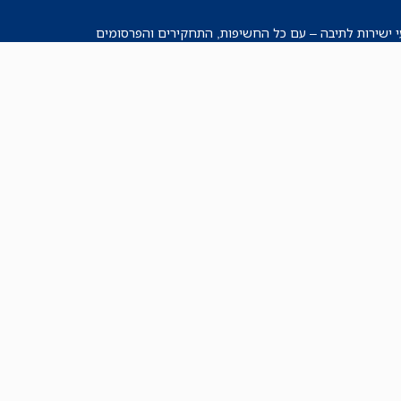
י ישירות לתיבה – עם כל החשיפות, התחקירים והפרסומים
רישמו אותי!
לכל הניוזלטרים