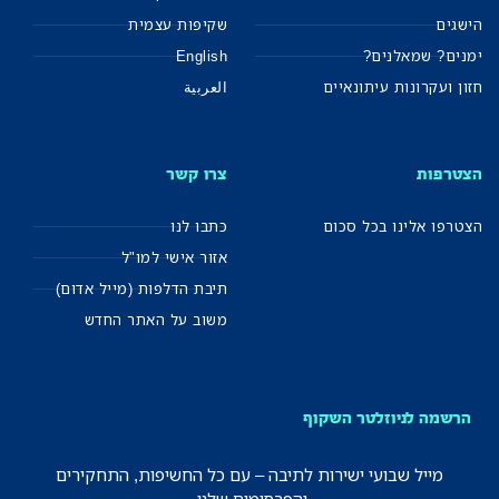
הישגים
שקיפות עצמית
ימנים? שמאלנים?
English
חזון ועקרונות עיתונאיים
العربية
הצטרפות
צרו קשר
הצטרפו אלינו בכל סכום
כתבו לנו
אזור אישי למו"ל
תיבת הדלפות (מייל אדום)
משוב על האתר החדש
הרשמה לניוזלטר השקוף
מייל שבועי ישירות לתיבה – עם כל החשיפות, התחקירים