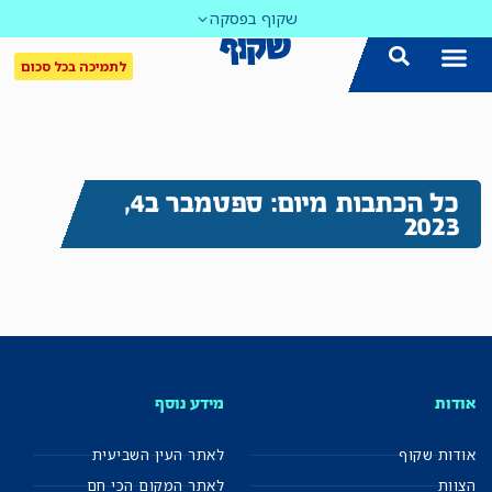
שקוף בפסקה
לתמיכה בכל סכום
כל הכתבות מיום: ספטמבר ב4,
2023
אודות
מידע נוסף
אודות שקוף
לאתר העין השביעית
הצוות
לאתר המקום הכי חם