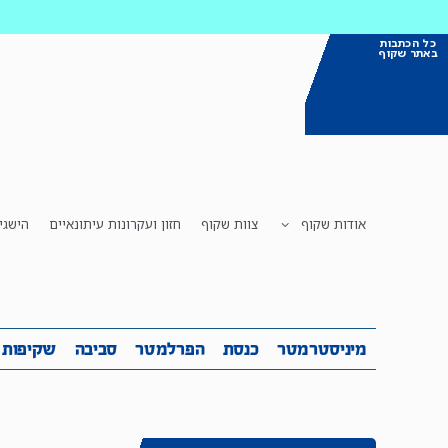
כל הכתבות
באתר שקוף
אודות שקוף
צוות שקוף
חזון ועקרונות עיתונאיים
הישגי
מיניסטרמטר
כנסת
הפרלמטר
ס
מיניסטרמטר
כנסת
הפרלמטר
סביבה
שקיפות