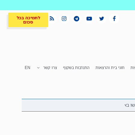
לתמיכה בכל
סכום
ות
חוגי בית והרצאות
התנדבות בשקוף
צרו קשר
EN
לתמיכה בכל
ית
המקום הכי חם
סכום