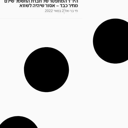
היו"ר המתפטר של חברת החשמל שילם
מחיר כבד – אסור שיהיה לשווא
חי בר-אל
2 במאי 2022