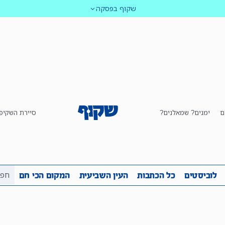
שקוף בפסקה
ם
ימנים? שמאלנים?
סיירת השקיפ
ביבה
שקיפות
לוביסטים
כל הכתבות
העין השביע
לוביסטים
כל הכתבות
העין השביעית
המקום הכי חם