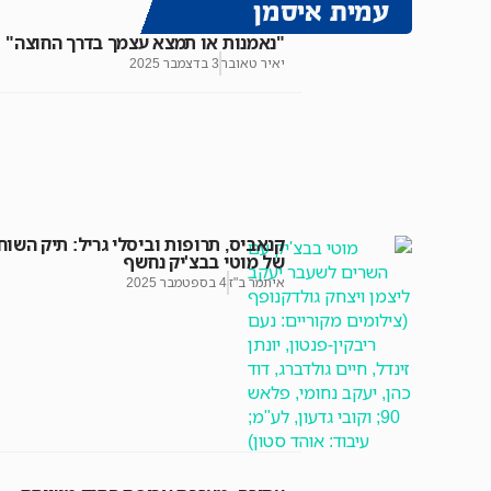
עמית איסמן
"נאמנות או תמצא עצמך בדרך החוצה"
יאיר טאובר
3 בדצמבר 2025
קנאביס, תרופות וביסלי גריל: תיק השוח
של מוטי בבצ'יק נחשף
איתמר ב"ז
4 בספטמבר 2025