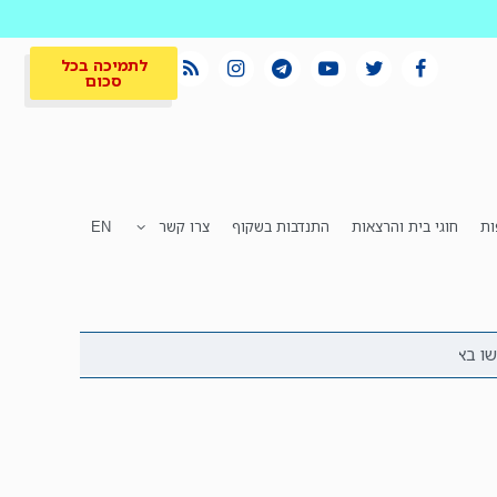
לתמיכה בכל
סכום
ות
חוגי בית והרצאות
התנדבות בשקוף
צרו קשר
EN
לתמיכה בכל
ית
המקום הכי חם
סכום