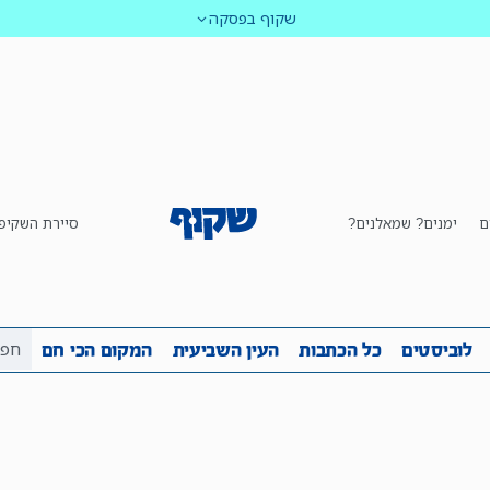
שקוף בפסקה
ם
ימנים? שמאלנים?
סיירת השקיפ
ביבה
שקיפות
לוביסטים
כל הכתבות
העין השביע
לוביסטים
כל הכתבות
העין השביעית
המקום הכי חם