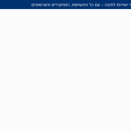
י ישירות לתיבה – עם כל החשיפות, התחקירים והפרסומים
רישמו אותי!
לכל הניוזלטרים