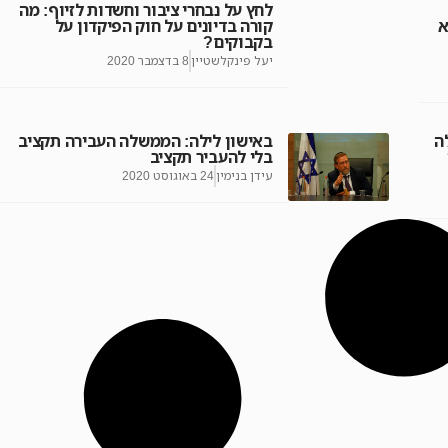
לחץ על נבחרי ציבור וחשדות לזיוף: מה
א
קורה בדיונים על חוק הפיקדון על
בקבוקים?
יעל פינקלשטיין
8 בדצמבר 2020
ה
באישון לילה: הממשלה העבירה תקציב
בלי להעביר תקציב
עידן בנימין
24 באוגוסט 2020