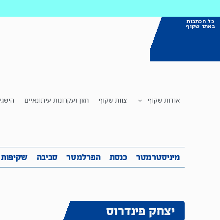
כל הכתבות
באתר שקוף
אודות שקוף
צוות שקוף
חזון ועקרונות עיתונאיים
הישגי
מיניסטרמטר
כנסת
הפרלמטר
ס
מיניסטרמטר
כנסת
הפרלמטר
סביבה
שקיפות
יצחק פינדרוס