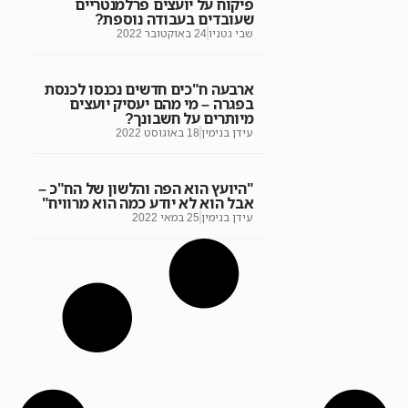
פיקוח על יועצים פרלמנטריים
שעובדים בעבודה נוספת?
שבי גטניו
24 באוקטובר 2022
ארבעה ח"כים חדשים נכנסו לכנסת
בפגרה – מי מהם יעסיק יועצים
מיותרים על חשבונך?
עידן בנימין
18 באוגוסט 2022
"היועץ הוא הפה והלשון של הח"כ –
אבל הוא לא יודע כמה הוא מרוויח"
עידן בנימין
25 במאי 2022