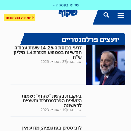
שקוף בפסקה
לתמיכה בכל סכום
יועצים פרלמנטריים
דרעי בכנסת ה-25: 14 שעות עבודה
חודשיות בממוצע תמורת 1.4 מיליון
ש"ח
שבי גטניו
27 באפריל 2025
בעקבות בקשת "שקוף": שמות
היועצים הפרלמנטרים נחשפים
לראשונה
שבי גטניו
19 באפריל 2023
לוביסטים בפוטנציה: מדוע אין