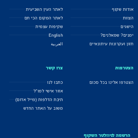
אודות שקוף
לאתר העין השביעית
הצוות
לאתר המקום הכי חם
הישגים
שקיפות עצמית
ימנים? שמאלנים?
English
חזון ועקרונות עיתונאיים
العربية
הצטרפות
צרו קשר
הצטרפו אלינו בכל סכום
כתבו לנו
אזור אישי למו"ל
תיבת הדלפות (מייל אדום)
משוב על האתר החדש
הרשמה לניוזלטר השקוף