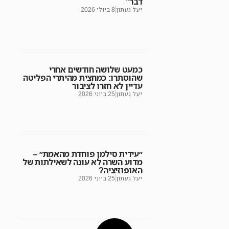
דבר"
יעל געתון
8 ביולי 2026
כמעט שלושה חודשים אחרי
שהוסתרו: כמחצית מהיתרי הפליטה
עדיין לא חזרו לציבור
יעל געתון
25 ביוני 2026
״עידית סילמן פוחדת מהאמת״ –
מדוע השרה לא עונה לשאילתות של
האופוזיציה?
יעל געתון
25 ביוני 2026