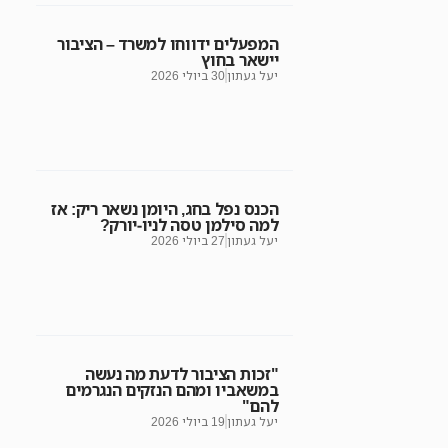
המפעלים ידווחו למשרד – הציבור
יישאר בחוץ
יעל געתון
30 ביולי 2026
הכנס נפל בחג, היומן נשאר ריק: אז
למה סילמן טסה לניו-יורק?
יעל געתון
27 ביולי 2026
"זכות הציבור לדעת מה נעשה
במשאביו ומהם הנזקים הנגרמים
להם"
יעל געתון
19 ביולי 2026