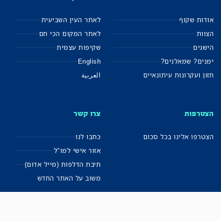
אודות שקוף
לאתר העין השביעית
הצוות
לאתר המקום הכי חם
הישגים
שקיפות עצמית
ימנים? שמאלנים?
English
חזון ועקרונות עיתונאיים
العربية
הצטרפות
צרו קשר
הצטרפו אלינו בכל סכום
כתבו לנו
אזור אישי למו"ל
תיבת הדלפות (מייל אדום)
משוב על האתר החדש