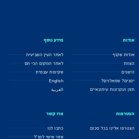
אודות
מידע נוסף
אודות שקוף
לאתר העין השביעית
הצוות
לאתר המקום הכי חם
הישגים
שקיפות עצמית
ימנים? שמאלנים?
English
חזון ועקרונות עיתונאיים
العربية
הצטרפות
צרו קשר
הצטרפו אלינו בכל סכום
כתבו לנו
אזור אישי למו"ל