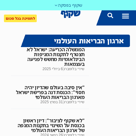
שקוף בפסקה
לתמיכה בכל סכום
ארגון הבריאות העולמי
הממשלה הכריעה: ישראל לא
תצטרף לתקנות המגיפות
הבינלאומיות מחשש לפגיעה
בעצמאות
שירי בלומברג
6 ביולי 2025
"אין סיבה בעולם שהדיון יהיה
חסוי": הכנסת דנה בפרישת ישראל
מארגון הבריאות העולמי
שירי בלומברג
31 במרץ 2025
"לא שקוף לציבור": דיון ראשון
בכנסת על השינוי בתקנות המגפה
של ארגון הבריאות העולמי
שירי בלומברג
26 במאי 2024