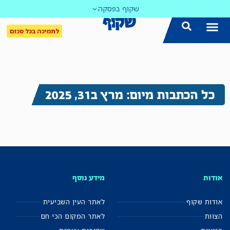
שקוף בפסקה
לתמיכה בכל סכום
כל הכתבות מיום: מרץ ב31, 2025
אודות
מידע נוסף
אודות שקוף
לאתר העין השביעית
הצוות
לאתר המקום הכי חם