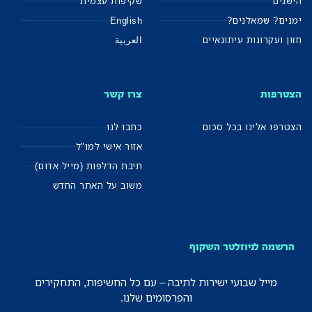
הישגים
שקיפות עצמית
ימנים? שמאלנים?
English
חזון ועקרונות עיתונאיים
العربية
הצטרפות
צרו קשר
הצטרפו אלינו בכל סכום
כתבו לנו
אזור אישי למו"ל
תיבת הדלפות (מייל אדום)
משוב על האתר החדש
הרשמה לניוזלטר השקוף
מייל שבועי ישירות לתיבה – עם כל החשיפות, התחקירים
והפרסומים שלנו.