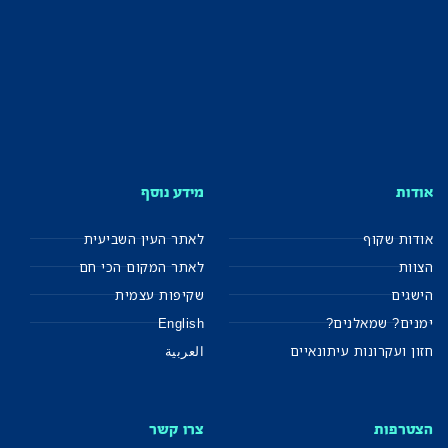
אודות
מידע נוסף
אודות שקוף
לאתר העין השביעית
הצוות
לאתר המקום הכי חם
הישגים
שקיפות עצמית
ימנים? שמאלנים?
English
חזון ועקרונות עיתונאיים
العربية
הצטרפות
צרו קשר