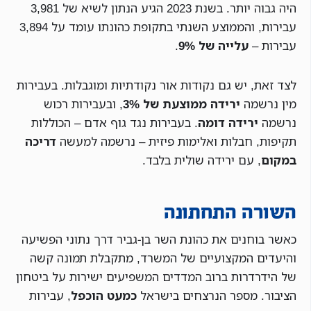
היה גבוה יותר. בשנת 2023 הגיע הנתון לשיא של 3,981
עבירות, והממוצע השנתי בתקופת כהונתו עומד על 3,894
עבירות –
עלייה של 9%
.
לצד זאת, יש גם נקודות אור נקודתיות ומוגבלות. בעבירות
מין נרשמה
ירידה ממוצעת של 3%
, ובעבירות רכוש
נרשמה
ירידה דומה
. בעבירות נגד גוף אדם – הכוללות
תקיפות, חבלות ואלימות פיזית – נרשמה למעשה
דריכה
במקום
, עם ירידה שולית בלבד.
השורה התחתונה
כאשר בוחנים את כהונת השר בן-גביר דרך נתוני הפשיעה
והיעדים המקצועיים של המשרד, מתקבלת תמונה קשה
של הידרדרות ברוב המדדים המשפיעים ישירות על ביטחון
הציבור. מספר הנרצחים בישראל
כמעט הוכפל
, עבירות