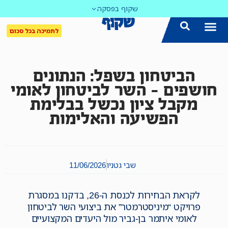
שקוף בפסקה
לתמיכה בכל סכום
הביטחון בשפל: הנתונים
חושפים – השר לביטחון לאומי
מקבל ציון נכשל בבלימת
הפשיעה והאלימות
שבי גטניו
11/06/2026
לקראת הבחירות לכנסת ה-26, בדקנו במסגרת
פרויקט “מיניסטרמטר” את ביצועי השר לביטחון
לאומי איתמר בן-גביר מול היעדים המקצועיים