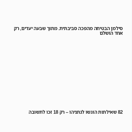
סילמן הבטיחה מהפכה סביבתית. מתוך שבעה יעדים, רק
אחד הושלם
82 שאילתות הוגשו לנתניהו – רק 18 זכו לתשובה