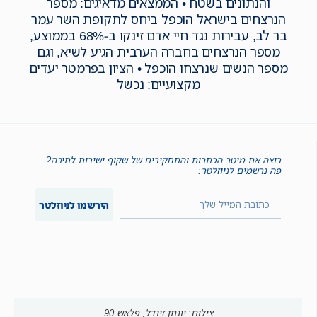
והנתונים בשטח • הממצאים מדאיגים: מספר
הנרצחים בישראל הוכפל ביחס לתקופת השר עמר
בר לב, עבירות נגד חיי אדם זינקו ב-68% בממוצע,
מספר הנרצחים בחברה הערבית הגיע לשיא, וגם
מספר הנשים שנרצחו הוכפל • הציון בפרמטר יעדים
מקצועיים: נכשל
רוצה את מיטב הכתבות והתחקירים של שקוף ישירות לתיבה?
פה נרשמים לניוזלטר:
הירשמו לניוזלטר
צילום: יונתן זינדל, פלאש 90