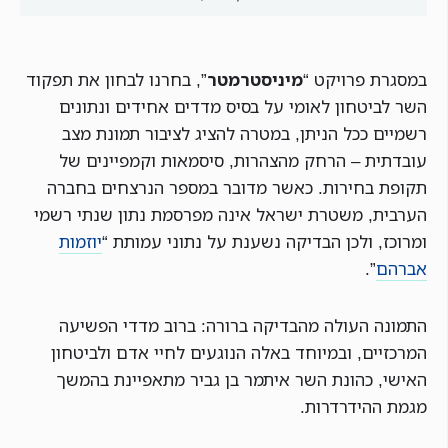
במסגרת פרויקט “
מיניסטרמטר
”, בחרנו לבחון את תפקוד
השר לביטחון לאומי על בסיס מדדים אחידים ונתונים
רשמיים ככל הניתן, במטרה להציג לציבור תמונת מצב
עובדתית – הרחק מהצהרות, סיסמאות וקמפיינים של
תקופת בחירות. כאשר מדובר במספר הנרצחים בחברה
הערבית, משטרת ישראל אינה מפרסמת נתון שנתי רשמי
ומרוכז, ולכן הבדיקה נשענת על נתוני עמותת “
יוזמות
אברהם
”.
התמונה העולה מהבדיקה ברורה: ברוב מדדי הפשיעה
המרכזיים, ובמיוחד באלה הנוגעים לחיי אדם ולביטחון
האישי, כהונת השר איתמר בן גביר מתאפיינת בהמשך
מגמת ההידרדרות.