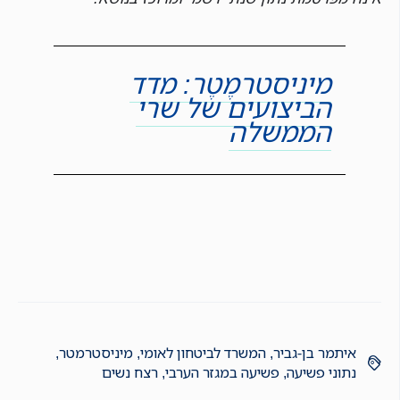
מיניסטרמֶטֶר: מדד
הביצועים של שרי
הממשלה
איתמר בן-גביר
,
המשרד לביטחון לאומי
,
מיניסטרמטר
,
נתוני פשיעה
,
פשיעה במגזר הערבי
,
רצח נשים