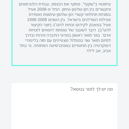
עיתונאי ב"שקוף", מסקר את הכנסת, עבודת הלוביסטים
והקשרים בין הון-שלטון-עיתון. החל מ-2008 פעיל
בסוגיות תחלואי קשרי הון-שלטון-עיתונות ואסדרת
פעילות השדלנים בישראל. בין השנים 1998-2008
פעיל במאבק לקידום זכויות להט"ב (יוצר הקיצור
להט"ב). דובר לשעבר של עמותת 'רופאים לזכויות
אדם'. בוגר תואר ראשון במדעי החברה והרוח ובדרך
לסיום תואר שני במסלול מצטיינים עם תזה בלימודי
דמוקרטיה בין-תחומיים באוניברסיטה הפתוחה. גר בתל
אביב, אב לילד.