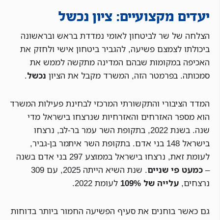
יעדים מקצועיים: ציון נכשל
הצלחה של שר לביטחון לאומי נמדדת בראש ובראשונה
ביכולתו לצמצם פשיעה, להגביר ביטחון אישי ולחזק את
האכיפה במקומות שבהם המדינה מתקשה לממש את
סמכותה. בפרמטר הזה, המשרד מקבל את הציון
נכשל
.
המדד הציבורי והתקשורתי המרכזי לבחינת פעילות המשרד
הוא מספר האזרחים והאזרחיות שנרצחו בישראל מדי
שנה. בשנת 2022, בתקופת השר עמר בר-לב, נרצחו
בישראל 148 בני אדם. בתקופת השר איתמר בן-גביר,
לעומת זאת, נרצחו בישראל בממוצע 297 בני אדם בשנה
–
כמעט פי שניים
. שנת השיא הייתה 2025, עם 309
נרצחים,
עלייה של 109%
לעומת 2022.
גם כאשר בוחנים את סעיף הפשיעה החמור ביותר בדוחות