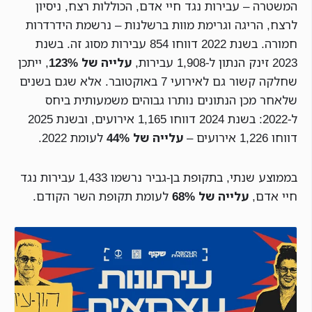
המשטרה – עבירות נגד חיי אדם, הכוללות רצח, ניסיון
לרצח, הריגה וגרימת מוות ברשלנות – נרשמת הידרדרות
חמורה. בשנת 2022 דווחו 854 עבירות מסוג זה. בשנת
2023 זינק הנתון ל-1,908 עבירות,
עלייה של 123%
, ייתכן
שחלקה קשור גם לאירועי 7 באוקטובר. אלא שגם בשנים
שלאחר מכן הנתונים נותרו גבוהים משמעותית ביחס
ל-2022: בשנת 2024 דווחו 1,165 אירועים, ובשנת 2025
דווחו 1,226 אירועים –
עלייה של 44%
לעומת 2022.
בממוצע שנתי, בתקופת בן-גביר נרשמו 1,433 עבירות נגד
חיי אדם,
עלייה של 68%
לעומת תקופת השר הקודם.