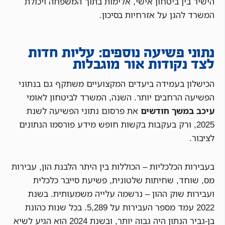
הישיר בין ביטחון אישי, אלימות בתוך המשפחה ויכולת
המשרד להגן על אזרחיות בסיכון.
נתוני פשיעה נוספים: עליות חדות
לצד נקודות אור מוגבלות
הכישלון בעמידה ביעדים המקצועיים משתקף גם בנתוני
הפשיעה הרחבים יותר. השנה, המשרד לביטחון לאומי
עיכב במשך חודשים
את פרסום נתוני הפשיעה לשנת
2025, ורק בעקבות בקשות חופש מידע פורסמו הנתונים
לציבור.
בעבירות הכלכליות – הכוללות בין היתר הלבנת הון, עבירות
מס, שוחד, שחיתות שלטונית, פשיעת סייבר כלכלית
ועבירות שוק ההון – נרשמה עלייה משמעותית. בשנת
2022 עמד מספר העבירות על 5,289. בכל שנות כהונת
בן-גביר הנתון היה גבוה יותר, ובשנת 2024 הוא הגיע לשיא