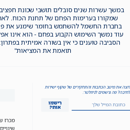
במשך עשרות שנים סובלים תושבי שכונת חפציב
שמקורו בערימות הפחם של תחנת הכוח. לאח
בחברת החשמל להשתמש בחומר שימנע את פיזו
עוד נמשך השימוש הקבוע בפחם - הוא אינו אפקט
הסביבה טוענים כי אין בשורה אמיתית בפתרון:
תואמת את המציאות"
רוצה את מיטב הכתבות והתחקירים של שקוף ישירות
לתיבה? פה נרשמים לניוזלטר:
רישמו
אותי!
מכרז ש
שינויי