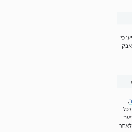
ו כי
אבק
ר
,
לכל
יעה
לאחר