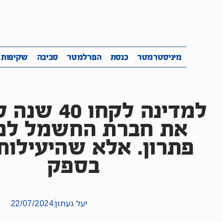
מיניסטרמטר
כנסת
הפרלמטר
ס
מיניסטרמטר
כנסת
הפרלמטר
סביבה
שקיפות
למדינה לקחו 0
את חברת החשמל למ
פתרון. אלא שהיעילות
בספק
יעל געתון
22/07/2024