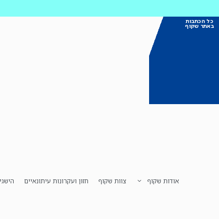
כל הכתבות
באתר שקוף
אודות שקוף
צוות שקוף
חזון ועקרונות עיתונאיים
הישגי