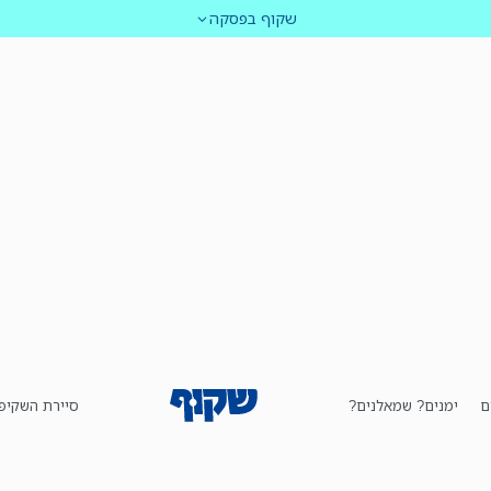
שקוף בפסקה
ם
ימנים? שמאלנים?
סיירת השקיפ