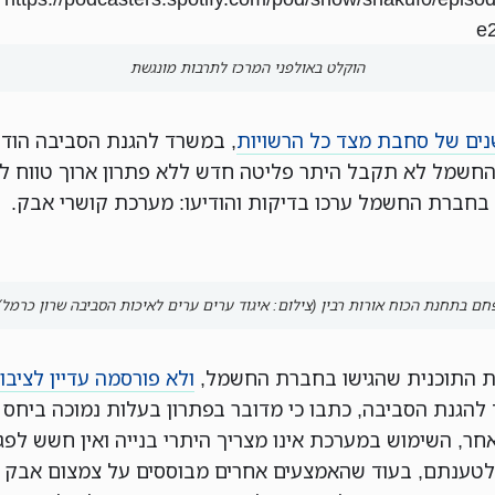
e
הוקלט באולפני המרכז לתרבות מונגשת
נים של סחבת מצד כל הרשויות
, במשרד להגנת הסביבה הודיע
חשמל לא תקבל היתר פליטה חדש ללא פתרון ארוך טווח ל
בחברת החשמל ערכו בדיקות והודיעו: מערכת קושרי אבק.
חם בתחנת הכוח אורות רבין (צילום: איגוד ערים ערים לאיכות הסביבה שרון כרמל)
 התוכנית שהגישו בחברת החשמל,
ולא פורסמה עדיין לציבו
להגנת הסביבה, כתבו כי מדובר בפתרון בעלות נמוכה ביחס 
חר, השימוש במערכת אינו מצריך היתרי בנייה ואין חשש לפג
 לטענתם, בעוד שהאמצעים אחרים מבוססים על צמצום אבק 