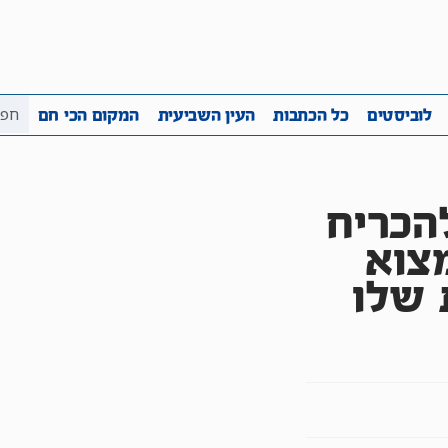
ביבה
שקיפות
לוביסטים
כל הכתבות
העין השביע
לוביסטים
כל הכתבות
העין השביעית
המקום הכי חם
4 שנה להכריח
צוא
 שלו