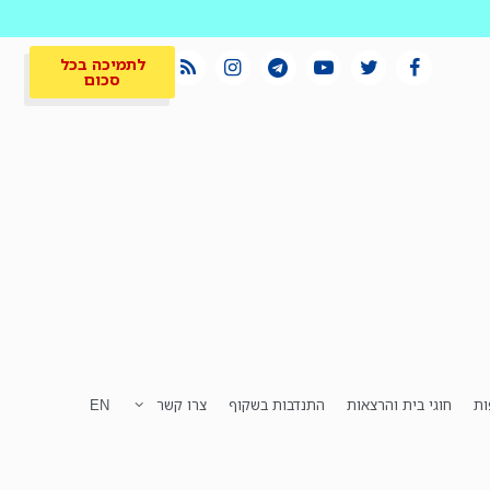
לתמיכה בכל
סכום
ות
חוגי בית והרצאות
התנדבות בשקוף
צרו קשר
EN