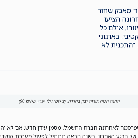
ה מאבק שחור
רונה הציעו
רו, אולם כל
יבי. בארגוני
 "התכנית לא
תחנת הכוח אורות רבין בחדרה. (צילום: גילי יערי, פלאש 90)
פרסמה לאחרונה חברת החשמל, מסמן עידן חדש: אם לא יהיו
ם של הרגע האחרון, בשנה הבאה תתחיל לפעול מערכת קושרי