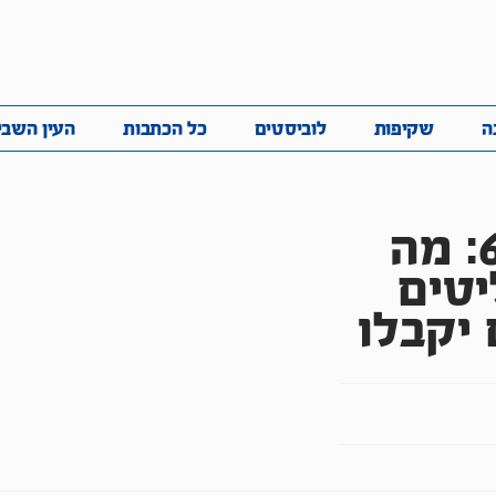
ביבה
שקיפות
לוביסטים
כל הכתבות
העין השביע
ה
שקיפות
לוביסטים
כל הכתבות
העין השבי
5,300 ש"ח במקום 680: מה
טים
יקבלו