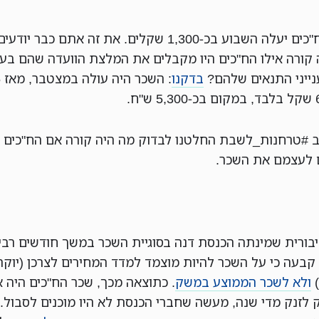
שכר הח"כים יעלה השבוע בכ-1,300 שקלים. את זה אתם כבר י
 קורה אילו הח"כים היו מקבלים את המלצת הוועדה שהם בע
ענייני התנאים שלהם?
בדקנו
 #טרחנות_לשבת החלטנו לבדוק מה היה קורה אם הח"כים ל
 לעצמם את השכר.
יבורית שמינתה הכנסת דנה בסוגיית השכר במשך חודשים רבי
 קבעה כי על השכר להיות מוצמד למדד המחירים לצרכן (יוקר
)
ולא לשכר הממוצע במשק
. כתוצאה מכך, שכר הח"כים היה א
 לזנק מדי שנה, מעשה שחברי הכנסת לא היו מוכנים לסבול. 