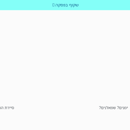
שקוף בפסקה
ימנים? שמאלנים?
סיירת הש