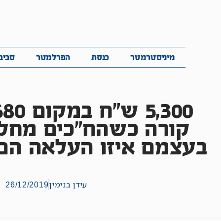
מיניסטרמטר
כנסת
הפרלמטר
ס
מיניסטרמטר
כנסת
הפרלמטר
סביב
קורה כשהח"כים מחלי
בעצמם איזו העלאה הם 
עידן בנימין
26/12/2019