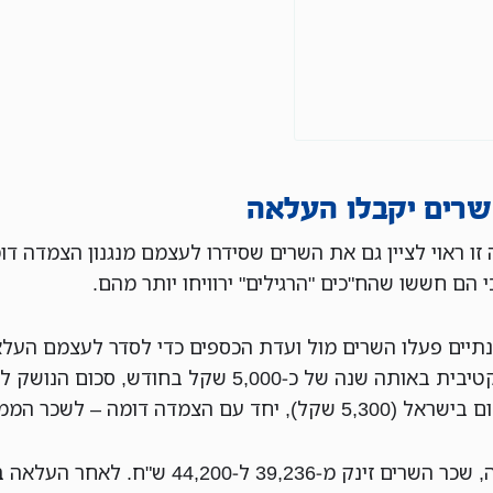
שרים יקבלו העלאה
זו ראוי לציין גם את השרים שסידרו לעצמם מנגנון הצמדה דו
 הם חששו שהח"כים "הרגילים" ירוויחו יותר מהם.
נתיים פעלו השרים מול ועדת הכספים כדי לסדר לעצמם העל
רטרואקטיבית באותה שנה של כ-5,000 שקל בחודש, סכום הנו
 שקל), יחד עם הצמדה דומה – לשכר הממוצע.
כתוצאה, שכר השרים זינק מ-39,236 ל-44,200 ש"ח. לאחר