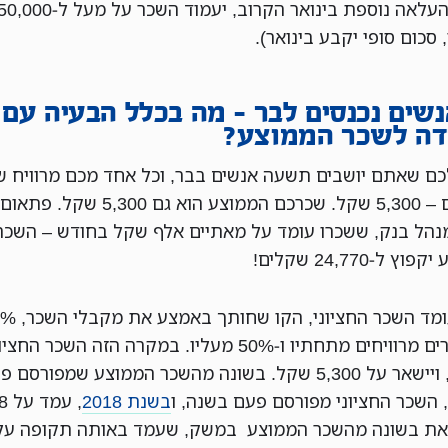
 סכום סופי יקבע בינואר).
 אנשים נכנסים לבר – מה בכלל הבעיה עם
ה לשכר הממוצע?
כם שאתם יושבים תשעה אנשים בבר, וכל אחד מכם מרוויח ש
מינימום – 5,300 שקל. שכרכם הממוצע הוא גם ,300
נהל בנק, ששכרו עומד על מאתיים אלף שקל בחודש – השכר
ץ ל-24,770 שקלים!
מנגד עומד השכר החציוני, הק
מהשכירים מרוויחים מתחתיו ו-50% מעליו. במקרה הזה השכר ה
ישתנה, ויישאר על 5,300 שקל. בשונה מהשכר הממוצע שמפורסם 
 השכר החציוני מפורסם פעם בשנה, ו
בשנת 2018
, ע
את בשונה מהשכר הממוצע במשק, שעמד באותה תקופה על