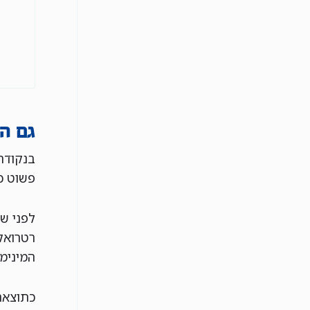
גם ה
בנקודה 
פשוט כי
לפני ש
המינימום בישראל (5,300