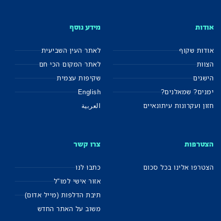
אודות
מידע נוסף
אודות שקוף
לאתר העין השביעית
הצוות
לאתר המקום הכי חם
הישגים
שקיפות עצמית
ימנים? שמאלנים?
English
חזון ועקרונות עיתונאיים
العربية
הצטרפות
צרו קשר
הצטרפו אלינו בכל סכום
כתבו לנו
אזור אישי למו"ל
תיבת הדלפות (מייל אדום)
משוב על האתר החדש